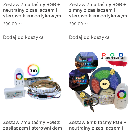
Zestaw 7mb taśmy RGB +
Zestaw 7mb taśmy RGB +
neutralny z zasilaczem i
zimny z zasilaczem i
sterownikiem dotykowym
sterownikiem dotykowym
209.00
zł
209.00
zł
Dodaj do koszyka
Dodaj do koszyka
Zestaw 7mb taśmy RGB z
Zestaw 8mb taśmy RGB +
zasilaczem i sterownikiem
neutralny z zasilaczem i