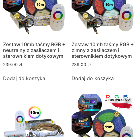
Zestaw 10mb taśmy RGB +
Zestaw 10mb taśmy RGB +
neutralny z zasilaczem i
zimny z zasilaczem i
sterownikiem dotykowym
sterownikiem dotykowym
239.00
zł
239.00
zł
Dodaj do koszyka
Dodaj do koszyka