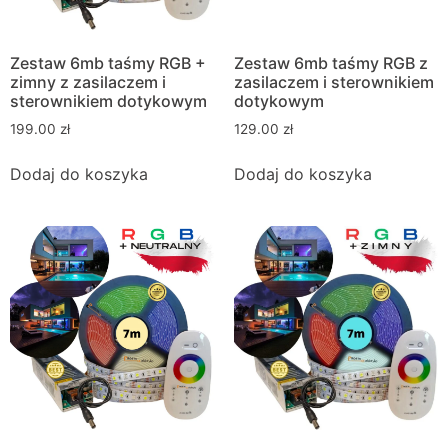
Zestaw 6mb taśmy RGB +
Zestaw 6mb taśmy RGB z
zimny z zasilaczem i
zasilaczem i sterownikiem
sterownikiem dotykowym
dotykowym
199.00
zł
129.00
zł
Dodaj do koszyka
Dodaj do koszyka