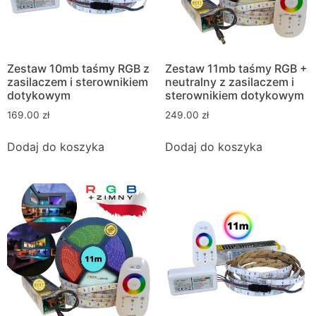
Zestaw 10mb taśmy RGB z
Zestaw 11mb taśmy RGB +
zasilaczem i sterownikiem
neutralny z zasilaczem i
dotykowym
sterownikiem dotykowym
169.00
zł
249.00
zł
Dodaj do koszyka
Dodaj do koszyka