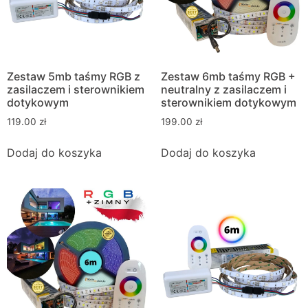
Zestaw 5mb taśmy RGB z
Zestaw 6mb taśmy RGB +
zasilaczem i sterownikiem
neutralny z zasilaczem i
dotykowym
sterownikiem dotykowym
119.00
zł
199.00
zł
Dodaj do koszyka
Dodaj do koszyka