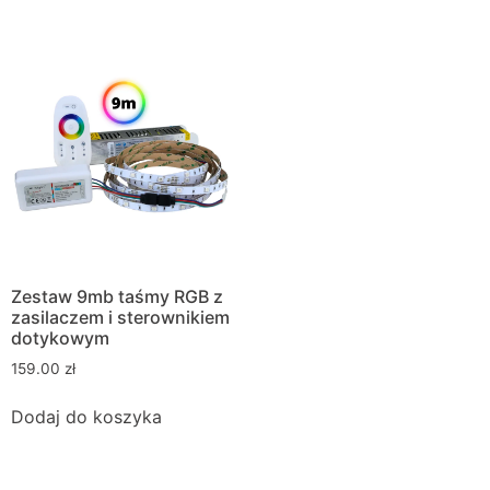
Zestaw 9mb taśmy RGB z
zasilaczem i sterownikiem
dotykowym
159.00
zł
Dodaj do koszyka