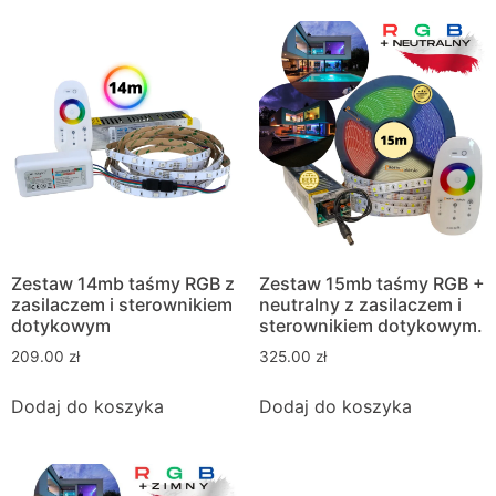
Zestaw 14mb taśmy RGB z
Zestaw 15mb taśmy RGB +
zasilaczem i sterownikiem
neutralny z zasilaczem i
dotykowym
sterownikiem dotykowym.
209.00
zł
325.00
zł
Dodaj do koszyka
Dodaj do koszyka