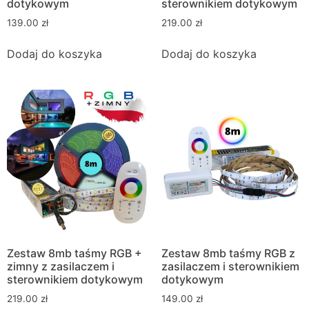
dotykowym
sterownikiem dotykowym
139.00
zł
219.00
zł
Dodaj do koszyka
Dodaj do koszyka
Zestaw 8mb taśmy RGB +
Zestaw 8mb taśmy RGB z
zimny z zasilaczem i
zasilaczem i sterownikiem
sterownikiem dotykowym
dotykowym
219.00
zł
149.00
zł