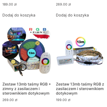
189.00
zł
269.00
zł
Dodaj do koszyka
Dodaj do koszyka
Zestaw 13mb taśmy RGB +
Zestaw 13mb taśmy RGB z
zimny z zasilaczem i
zasilaczem i sterownikiem
sterownikiem dotykowym
dotykowym
269.00
zł
199.00
zł