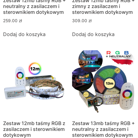
Zestaw 12mb taśmy RGB +
Zestaw 12mb taśmy RGB +
neutralny z zasilaczem i
zimny z zasilaczem i
sterownikiem dotykowym
sterownikiem dotykowym
259.00
zł
309.00
zł
Dodaj do koszyka
Dodaj do koszyka
Zestaw 12mb taśmy RGB z
Zestaw 13mb taśmy RGB +
zasilaczem i sterownikiem
neutralny z zasilaczem i
dotykowym
sterownikiem dotykowym