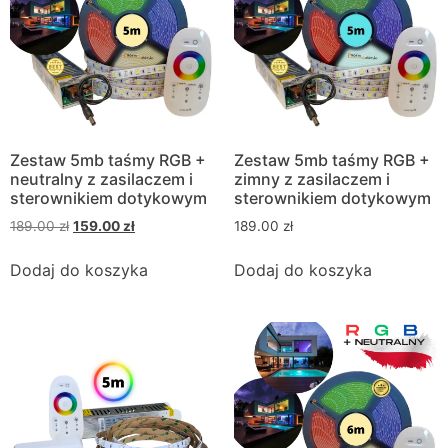
Zestaw 5mb taśmy RGB +
Zestaw 5mb taśmy RGB +
neutralny z zasilaczem i
zimny z zasilaczem i
sterownikiem dotykowym
sterownikiem dotykowym
189.00
zł
159.00
zł
189.00
zł
Dodaj do koszyka
Dodaj do koszyka