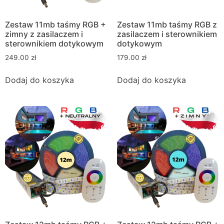
Zestaw 11mb taśmy RGB +
Zestaw 11mb taśmy RGB z
zimny z zasilaczem i
zasilaczem i sterownikiem
sterownikiem dotykowym
dotykowym
249.00
zł
179.00
zł
Dodaj do koszyka
Dodaj do koszyka