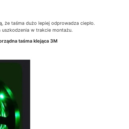
 że taśma dużo lepiej odprowadza ciepło.
a uszkodzenia w trakcie montażu.
orządna taśma klejąca 3M