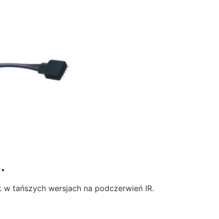
.
k w tańszych wersjach na podczerwień IR.