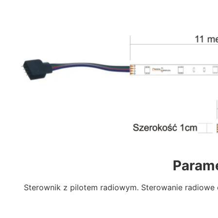
Parame
Sterownik z pilotem radiowym. Sterowanie radiowe o