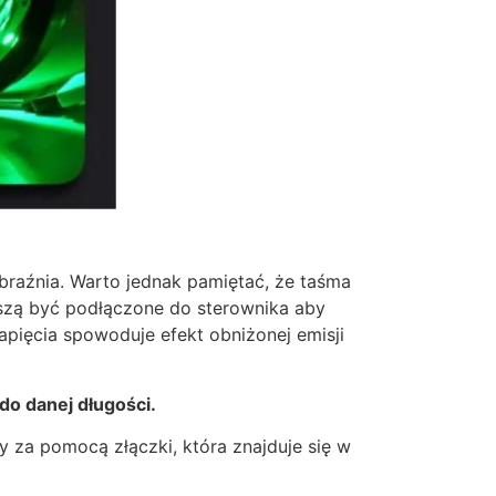
braźnia. Warto jednak pamiętać, że taśma
szą być podłączone do sterownika aby
apięcia spowoduje efekt obniżonej emisji
o danej długości.
za pomocą złączki, która znajduje się w