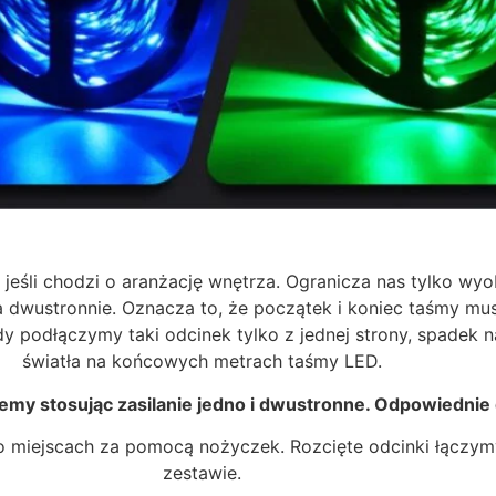
eśli chodzi o aranżację wnętrza. Ogranicza nas tylko wyo
 dwustronnie. Oznacza to, że początek i koniec taśmy mu
y podłączymy taki odcinek tylko z jednej strony, spadek n
światła na końcowych metrach taśmy LED.
y stosując zasilanie jedno i dwustronne. Odpowiednie d
iejscach za pomocą nożyczek. Rozcięte odcinki łączymy 
zestawie.