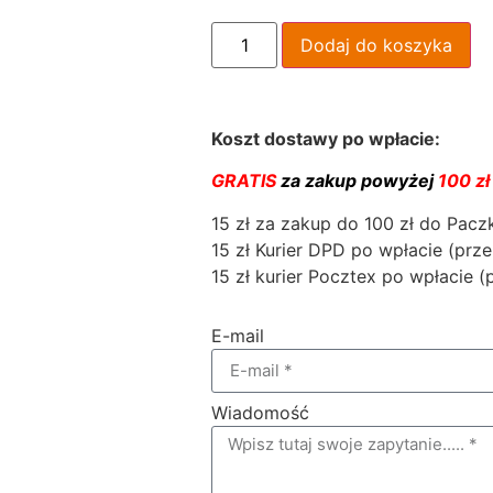
Dodaj do koszyka
Koszt dostawy po wpłacie:
GRATIS
za zakup powyżej
100 zł
15 zł za zakup do 100 zł do Pac
15 zł Kurier DPD po wpłacie (prze
15 zł kurier Pocztex po wpłacie (
E-mail
Wiadomość