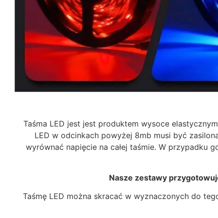
Taśma LED jest jest produktem wysoce elastycznym j
LED w odcinkach powyżej 8mb musi być zasilona
wyrównać napięcie na całej taśmie. W przypadku gd
Nasze zestawy przygotowujem
Taśmę LED można skracać w wyznaczonych do tego m