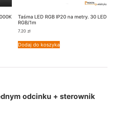
4000K
Taśma LED RGB IP20 na metry. 30 LED
RGB/1m
7.20
zł
Dodaj do koszyka
ednym odcinku + sterownik