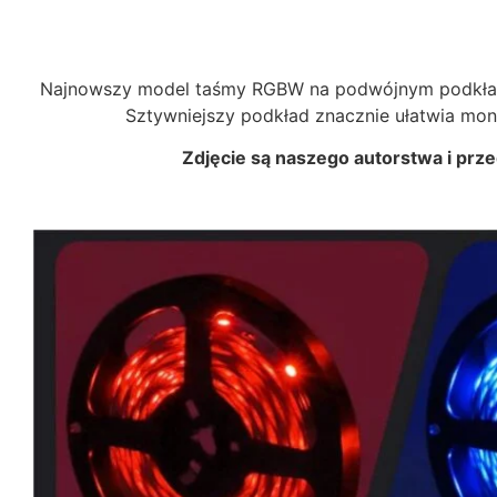
Najnowszy model taśmy RGBW na podwójnym podkładzi
Sztywniejszy podkład znacznie ułatwia mont
Zdjęcie są naszego autorstwa i prz