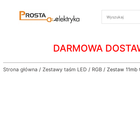
DARMOWA DOSTA
Strona główna
/
Zestawy taśm LED
/
RGB
/ Zestaw 11mb 