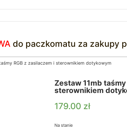
WA
do paczkomatu za zakupy p
taśmy RGB z zasilaczem i sterownikiem dotykowym
Zestaw 11mb taśmy 
sterownikiem doty
179.00
zł
Na stanie