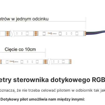
try sterownika dotykowego RGB
znacza, że nie trzeba celować pilotem w odbiornik tak ja
Dotykowy pilot umożliwia nam między innymi: