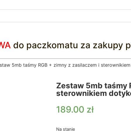
WA
do paczkomatu za zakupy p
staw 5mb taśmy RGB + zimny z zasilaczem i sterownikie
Zestaw 5mb taśmy R
sterownikiem doty
189.00
zł
Na stanie