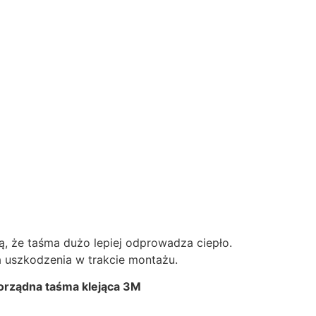
 że taśma dużo lepiej odprowadza ciepło.
a uszkodzenia w trakcie montażu.
orządna taśma klejąca 3M