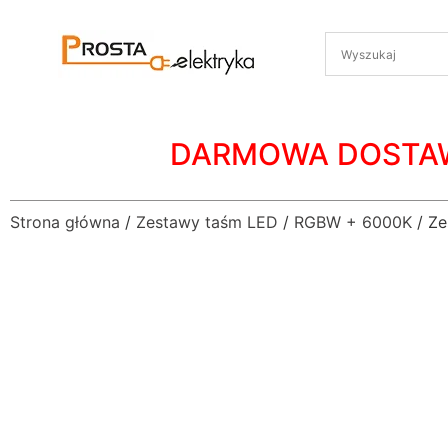
DARMOWA DOSTA
Strona główna
/
Zestawy taśm LED
/
RGBW + 6000K
/ Ze