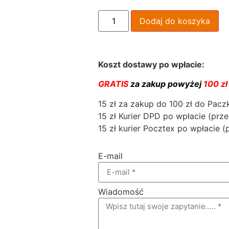
Dodaj do koszyka
Koszt dostawy po wpłacie:
GRATIS
za zakup powyżej
100 zł
15 zł za zakup do 100 zł do Pac
15 zł Kurier DPD po wpłacie (prze
15 zł kurier Pocztex po wpłacie (
E-mail
Wiadomość