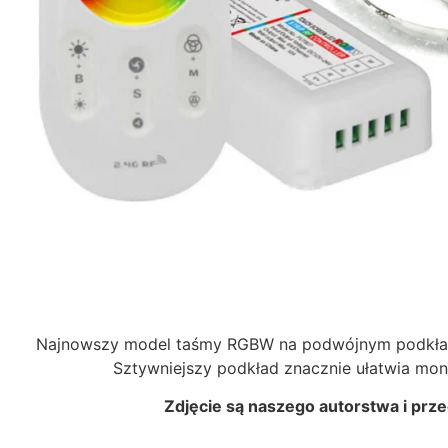
Najnowszy model taśmy RGBW na podwójnym podkładzi
Sztywniejszy podkład znacznie ułatwia mont
Zdjęcie są naszego autorstwa i prz