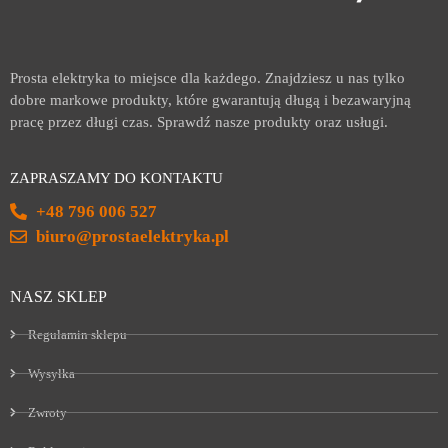
Prosta elektryka to miejsce dla każdego. Znajdziesz u nas tylko
dobre markowe produkty, które gwarantują długą i bezawaryjną
pracę przez długi czas. Sprawdź nasze produkty oraz usługi.
ZAPRASZAMY DO KONTAKTU
+48 796 006 527
biuro@prostaelektryka.pl
NASZ SKLEP
Regulamin sklepu
Wysyłka
Zwroty