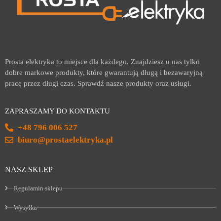
Prosta elektryka to miejsce dla każdego. Znajdziesz u nas tylko
dobre markowe produkty, które gwarantują długą i bezawaryjną
pracę przez długi czas. Sprawdź nasze produkty oraz usługi.
ZAPRASZAMY DO KONTAKTU
+48 796 006 527
biuro@prostaelektryka.pl
NASZ SKLEP
Regulamin sklepu
Wysyłka