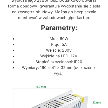
wydłuża jego żywotność. Dodatkowo otwarta
forma obudowy gwarantuje wydostanie się ciepła
na zewnątrz obudowy. Można go bezpiecznie
montować w zabudowach gips-karton.
Parametry:
Moc: 60W
Prąd: 5A
Wejście: 230V
Wyjście na LED: 12V
Stopień szczelności: IP20
Wymiary: 160 x 41 x 32mm (dł. x szer. x
wys.)