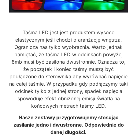
Taśma LED jest jest produktem wysoce
elastycznym jeśli chodzi o aranżację wnętrza.
Ogranicza nas tylko wyobraźnia. Warto jednak
pamiętać, że taśma LED w odcinkach powyżej
8mb musi być zasilona dwustronnie. Oznacza to,
że początek i koniec taśmy muszą być
podłączone do sterownika aby wyrównać napięcie
na całej taśmie. W przypadku gdy podłączymy taki
odcinek tylko z jednej strony, spadek napięcia
spowoduje efekt obniżonej emisji światła na
końcowych metrach taśmy LED.
Nasze zestawy przygotowujemy stosując
zasilanie jedno i dwustronne. Odpowiednie do
danej długości.