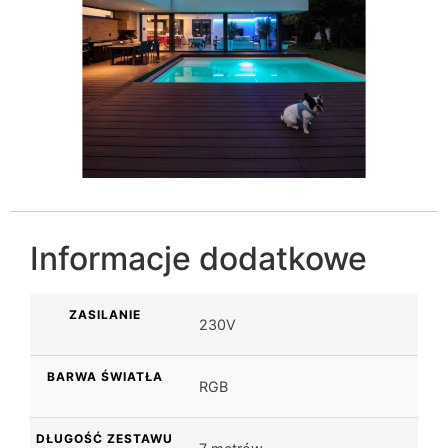
Informacje dodatkowe
ZASILANIE
230V
BARWA ŚWIATŁA
RGB
DŁUGOŚĆ ZESTAWU