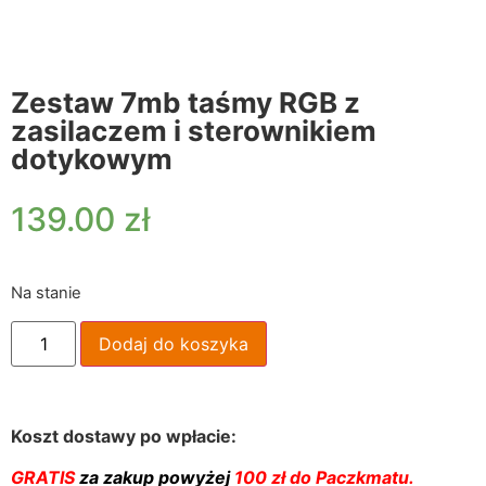
Zestaw 7mb taśmy RGB z
zasilaczem i sterownikiem
dotykowym
139.00
zł
Na stanie
Dodaj do koszyka
Koszt dostawy po wpłacie:
GRATIS
za zakup powyżej
100 zł do Paczkmatu.