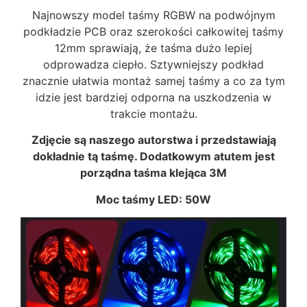
Najnowszy model taśmy RGBW na podwójnym
podkładzie PCB oraz szerokości całkowitej taśmy
12mm sprawiają, że taśma dużo lepiej
odprowadza ciepło. Sztywniejszy podkład
znacznie ułatwia montaż samej taśmy a co za tym
idzie jest bardziej odporna na uszkodzenia w
trakcie montażu.
Zdjęcie są naszego autorstwa i przedstawiają
dokładnie tą taśmę. Dodatkowym atut
em jest
porządna taśma klejąca 3M
Moc taśmy LED: 50W