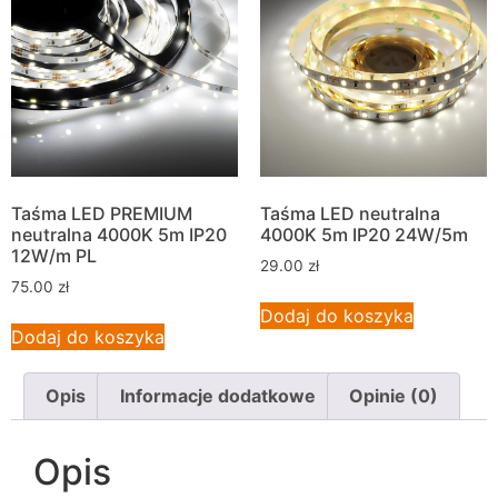
Taśma LED PREMIUM
Taśma LED neutralna
neutralna 4000K 5m IP20
4000K 5m IP20 24W/5m
12W/m PL
29.00
zł
75.00
zł
Dodaj do koszyka
Dodaj do koszyka
Opis
Informacje dodatkowe
Opinie (0)
Opis