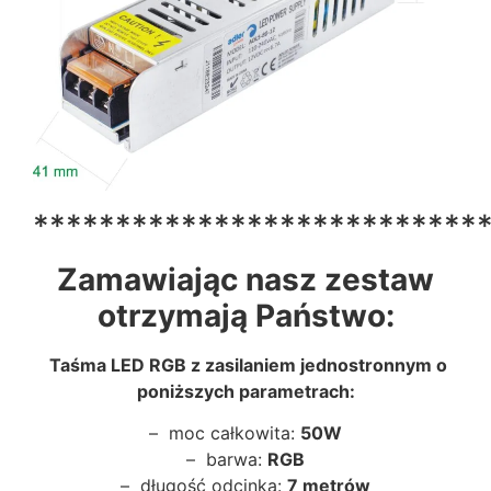
***************************
Zamawiając nasz zestaw
otrzymają Państwo:
Taśma LED RGB z zasilaniem jednostronnym o
poniższych parametrach:
– moc całkowita:
50W
– barwa:
RGB
– długość odcinka:
7 metrów