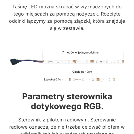
Taśmę LED można skracać w wyznaczonych do
tego miejscach za pomocą nożyczek. Rozcięte
odcinki łączymy za pomocą złączki, która znajduje
się w zestawie.
Parametry sterownika
dotykowego RGB.
Sterownik z pilotem radiowym. Sterowanie
radiowe oznacza, że nie trzeba celować pilotem w
odbiornik tak jak w tańszych wersjach na