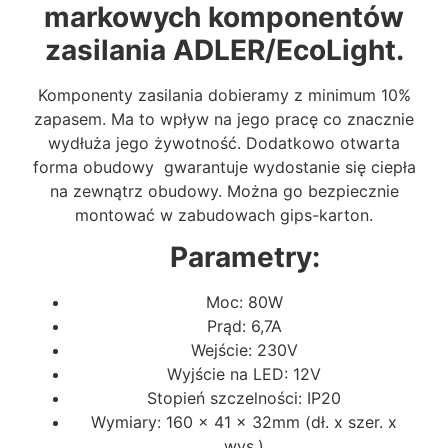
markowych komponentów
zasilania ADLER/EcoLight.
Komponenty zasilania dobieramy z minimum 10%
zapasem. Ma to wpływ na jego pracę co znacznie
wydłuża jego żywotność. Dodatkowo otwarta
forma obudowy gwarantuje wydostanie się ciepła
na zewnątrz obudowy. Można go bezpiecznie
montować w zabudowach gips-karton.
Parametry:
Moc: 80W
Prąd: 6,7A
Wejście: 230V
Wyjście na LED: 12V
Stopień szczelności: IP20
Wymiary: 160 x 41 x 32mm (dł. x szer. x
wys.)