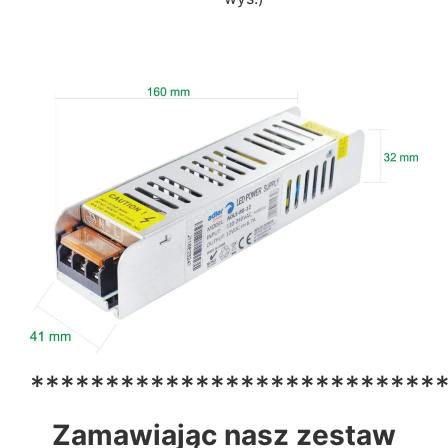
***************************
Zamawiając nasz zestaw