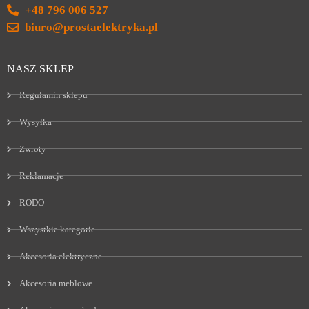
+48 796 006 527
biuro@prostaelektryka.pl
NASZ SKLEP
Regulamin sklepu
Wysyłka
Zwroty
Reklamacje
RODO
Wszystkie kategorie
Akcesoria elektryczne
Akcesoria meblowe