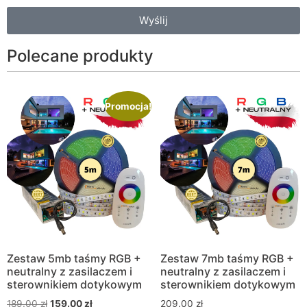
Wyślij
Polecane produkty
Promocja!
Zestaw 5mb taśmy RGB +
Zestaw 7mb taśmy RGB +
neutralny z zasilaczem i
neutralny z zasilaczem i
sterownikiem dotykowym
sterownikiem dotykowym
189.00
zł
159.00
zł
209.00
zł