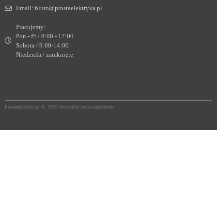
Email:
biuro@prostaelektryka.pl
Pracujemy:
Pon - Pt / 8:00 - 17:00
Sobota / 9:00-14:00
Niedziela / zamknięte
Prostaelektryka.pl © 2025 Wszystkie prawa zastrzeżone.