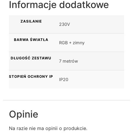
Informacje dodatkowe
ZASILANIE
230V
BARWA ŚWIATŁA
RGB + zimny
DŁUGOŚĆ ZESTAWU
7 metrów
STOPIEŃ OCHRONY IP
IP20
Opinie
Na razie nie ma opinii o produkcie.