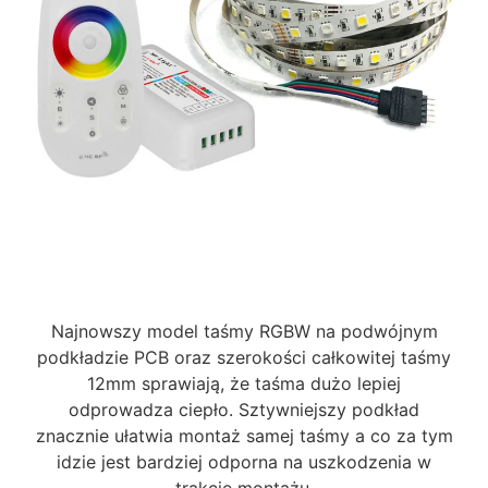
Najnowszy model taśmy RGBW na podwójnym
podkładzie PCB oraz szerokości całkowitej taśmy
12mm sprawiają, że taśma dużo lepiej
odprowadza ciepło. Sztywniejszy podkład
znacznie ułatwia montaż samej taśmy a co za tym
idzie jest bardziej odporna na uszkodzenia w