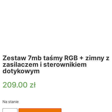
Zestaw 7mb taśmy RGB + zimny z
zasilaczem i sterownikiem
dotykowym
209.00
zł
Na stanie