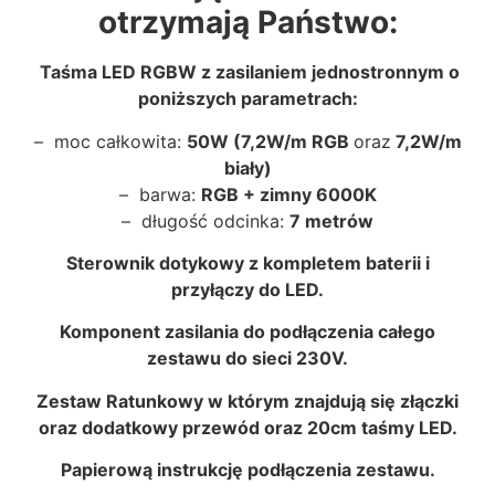
otrzymają Państwo:
Taśma LED RGBW z zasilaniem jednostronnym o
poniższych parametrach:
– moc całkowita:
50W (7,2W/m RGB
oraz
7,2W/m
biały)
– barwa:
RGB + zimny 6000K
– długość odcinka:
7 metrów
Sterownik dotykowy z kompletem baterii i
przyłączy do LED.
Komponent zasilania do podłączenia całego
zestawu do sieci 230V.
Zestaw Ratunkowy w którym znajdują się złączki
oraz dodatkowy przewód oraz 20cm taśmy LED.
Papierową instrukcję podłączenia zestawu.