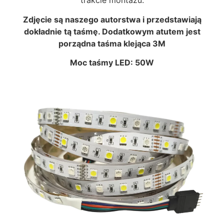
trakcie montażu.
Zdjęcie są naszego autorstwa i przedstawiają
dokładnie tą taśmę. Dodatkowym atut
em jest
porządna taśma klejąca 3M
Moc taśmy LED: 50W