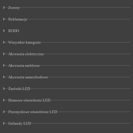
Zwroty
Reklamacje
RODO
Wszystkie kategorie
Akcesoria elektryczne
Akcesoria meblowe
Akcesoria samochodowe
Żarówki LED
Domowe oświetlenie LED
Przemysłowe oświetlenie LED
Girlandy LED