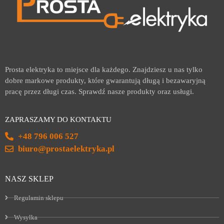
Prosta elektryka to miejsce dla każdego. Znajdziesz u nas tylko
dobre markowe produkty, które gwarantują długą i bezawaryjną
pracę przez długi czas. Sprawdź nasze produkty oraz usługi.
ZAPRASZAMY DO KONTAKTU
+48 796 006 527
biuro@prostaelektryka.pl
NASZ SKLEP
Regulamin sklepu
Wysyłka