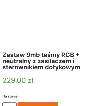
Zestaw 9mb taśmy RGB +
neutralny z zasilaczem i
sterownikiem dotykowym
229.00
zł
Na stanie