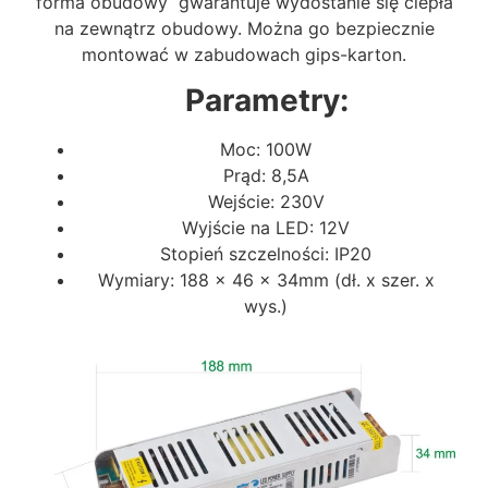
forma obudowy gwarantuje wydostanie się ciepła
na zewnątrz obudowy. Można go bezpiecznie
montować w zabudowach gips-karton.
Parametry:
Moc: 100W
Prąd: 8,5A
Wejście: 230V
Wyjście na LED: 12V
Stopień szczelności: IP20
Wymiary: 188 x 46 x 34mm (dł. x szer. x
wys.)