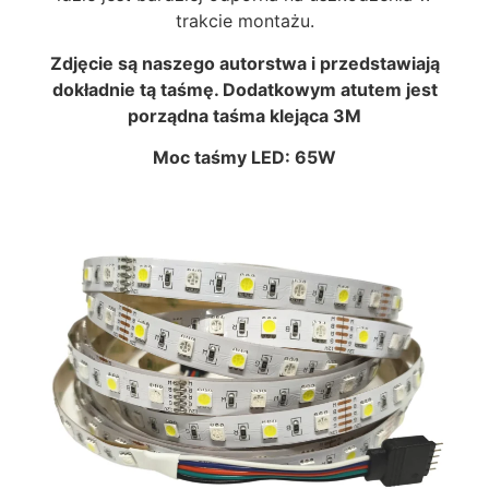
trakcie montażu.
Zdjęcie są naszego autorstwa i przedstawiają
dokładnie tą taśmę. Dodatkowym atut
em jest
porządna taśma klejąca 3M
Moc taśmy LED: 65W