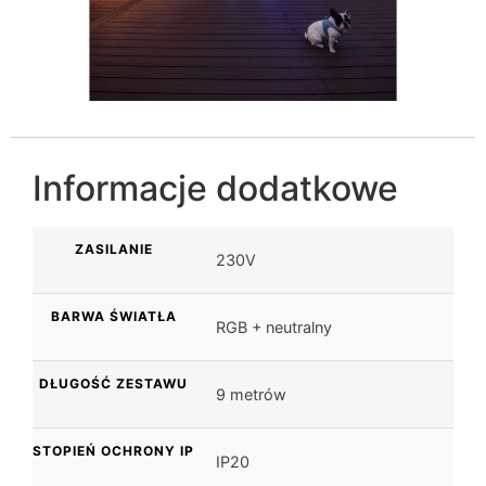
Informacje dodatkowe
ZASILANIE
230V
BARWA ŚWIATŁA
RGB + neutralny
DŁUGOŚĆ ZESTAWU
9 metrów
STOPIEŃ OCHRONY IP
IP20