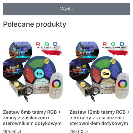
Wyślij
Polecane produkty
Zestaw 6mb taśmy RGB +
Zestaw 12mb taśmy RGB +
zimny z zasilaczem i
neutralny z zasilaczem i
sterownikiem dotykowym
sterownikiem dotykowym
199.00
zł
259.00
zł