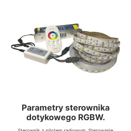
Parametry sterownika
dotykowego RGBW.
Sterownik z pilotem radiowym. Sterowanie