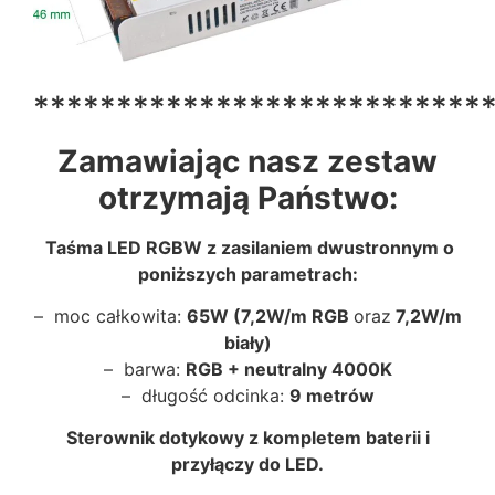
***************************
Zamawiając nasz zestaw
otrzymają Państwo:
Taśma LED RGBW z zasilaniem dwustronnym o
poniższych parametrach:
– moc całkowita:
65W (7,2W/m RGB
oraz
7,2W/m
biały)
– barwa:
RGB + neutralny 4000K
– długość odcinka:
9 metrów
Sterownik dotykowy z kompletem baterii i
przyłączy do LED.