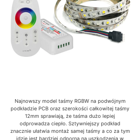
Najnowszy model taśmy RGBW na podwójnym
podkładzie PCB oraz szerokości całkowitej taśmy
12mm sprawiają, że taśma dużo lepiej
odprowadza ciepło. Sztywniejszy podkład
znacznie ułatwia montaż samej taśmy a co za tym
idzie jest bardziej odporna na uszkodzenia w