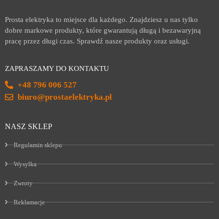
Prosta elektryka to miejsce dla każdego. Znajdziesz u nas tylko
dobre markowe produkty, które gwarantują długą i bezawaryjną
pracę przez długi czas. Sprawdź nasze produkty oraz usługi.
ZAPRASZAMY DO KONTAKTU
+48 796 006 527
biuro@prostaelektryka.pl
NASZ SKLEP
Regulamin sklepu
Wysyłka
Zwroty
Reklamacje