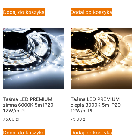
Dodaj do koszyka
Dodaj do koszyka
Taśma LED PREMIUM
Taśma LED PREMIUM
zimna 6000K 5m IP20
ciepła 3000K 5m IP20
12W/m PL
12W/m PL
75.00
zł
75.00
zł
Dodaj do koszyka
Dodaj do koszyka