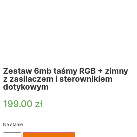
Zestaw 6mb taśmy RGB + zimny
z zasilaczem i sterownikiem
dotykowym
199.00
zł
Na stanie