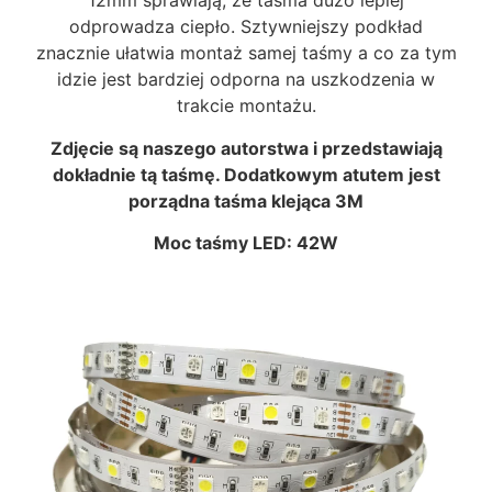
12mm sprawiają, że taśma dużo lepiej
odprowadza ciepło. Sztywniejszy podkład
znacznie ułatwia montaż samej taśmy a co za tym
idzie jest bardziej odporna na uszkodzenia w
trakcie montażu.
Zdjęcie są naszego autorstwa i przedstawiają
dokładnie tą taśmę. Dodatkowym atut
em jest
porządna taśma klejąca 3M
Moc taśmy LED: 42W