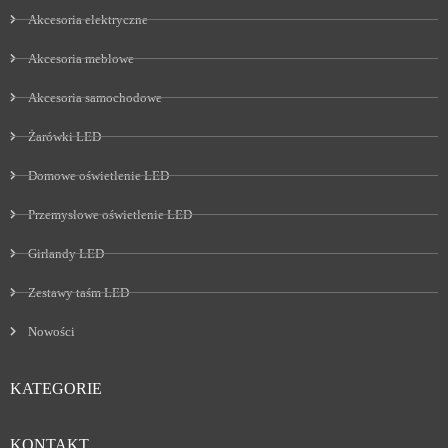
Akcesoria elektryczne
Akcesoria meblowe
Akcesoria samochodowe
Żarówki LED
Domowe oświetlenie LED
Przemysłowe oświetlenie LED
Girlandy LED
Zestawy taśm LED
Nowości
KATEGORIE
KONTAKT