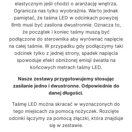
elastycznym jeśli chodzi o aranżację wnętrza.
Ogranicza nas tylko wyobraźnia. Warto jednak
pamiętać, że taśma LED w odcinkach powyżej
8mb musi być zasilona dwustronnie. Oznacza to,
że początek i koniec taśmy muszą być
podłączone do sterownika aby wyrównać napięcie
na całej taśmie. W przypadku gdy podłączymy taki
odcinek tylko z jednej strony, spadek napięcia
spowoduje efekt obniżonej emisji światła na
końcowych metrach taśmy LED.
Nasze zestawy przygotowujemy stosując
zasilanie jedno i dwustronne. Odpowiednie do
danej długości.
Taśmę LED można skracać w wyznaczonych do
tego miejscach za pomocą nożyczek. Rozcięte
odcinki łączymy za pomocą złączki, która znajduje
się w zestawie.