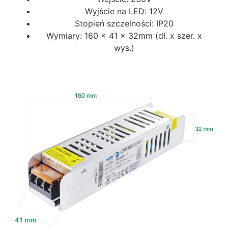
Wyjście na LED: 12V
Stopień szczelności: IP20
Wymiary: 160 x 41 x 32mm (dł. x szer. x
wys.)