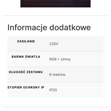
Informacje dodatkowe
ZASILANIE
230V
BARWA ŚWIATŁA
RGB + zimny
DŁUGOŚĆ ZESTAWU
6 metrów
STOPIEŃ OCHRONY IP
IP20