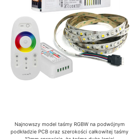
Najnowszy model taśmy RGBW na podwójnym
podkładzie PCB oraz szerokości całkowitej taśmy