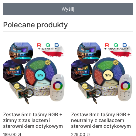
Wyślij
Polecane produkty
Zestaw 5mb taśmy RGB +
Zestaw 9mb taśmy RGB +
zimny z zasilaczem i
neutralny z zasilaczem i
sterownikiem dotykowym
sterownikiem dotykowym
189.00
zł
229.00
zł