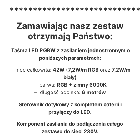
***************************
Zamawiając nasz zestaw
otrzymają Państwo:
Taśma LED RGBW z zasilaniem jednostronnym o
poniższych parametrach:
– moc całkowita:
42W (7,2W/m RGB
oraz
7,2W/m
biały)
– barwa:
RGB + zimny 6000K
– długość odcinka:
6 metrów
Sterownik dotykowy z kompletem baterii i
przyłączy do LED.
Komponent zasilania do podłączenia całego
zestawu do sieci 230V.