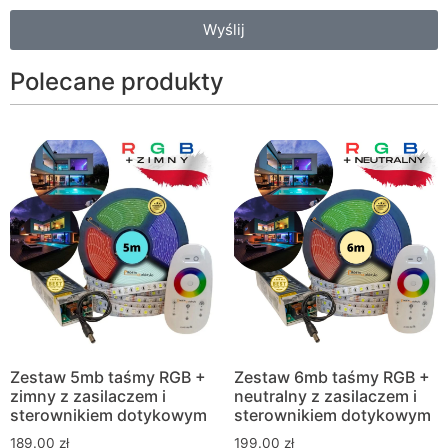
Wyślij
Polecane produkty
Zestaw 5mb taśmy RGB +
Zestaw 6mb taśmy RGB +
zimny z zasilaczem i
neutralny z zasilaczem i
sterownikiem dotykowym
sterownikiem dotykowym
189.00
zł
199.00
zł