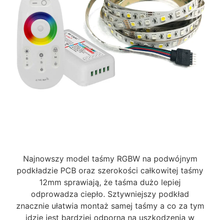
Najnowszy model taśmy RGBW na podwójnym
podkładzie PCB oraz szerokości całkowitej taśmy
12mm sprawiają, że taśma dużo lepiej
odprowadza ciepło. Sztywniejszy podkład
znacznie ułatwia montaż samej taśmy a co za tym
idzie jest bardziej odporna na uszkodzenia w