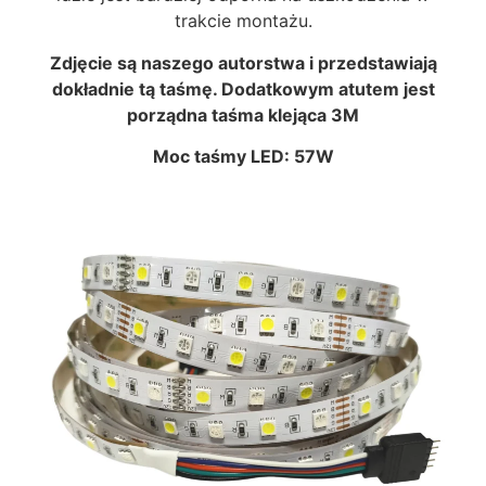
trakcie montażu.
Zdjęcie są naszego autorstwa i przedstawiają
dokładnie tą taśmę. Dodatkowym atut
em jest
porządna taśma klejąca 3M
Moc taśmy LED: 57W