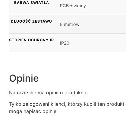
BARWA ŚWIATŁA
RGB + zimny
DŁUGOŚĆ ZESTAWU
8 metrów
STOPIEŃ OCHRONY IP
IP20
Opinie
Na razie nie ma opinii o produkcie.
Tylko zalogowani klienci, którzy kupili ten produkt
mogą napisać opinię.