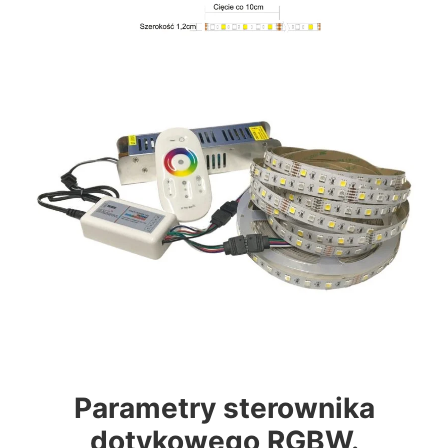
Parametry sterownika
dotykowego RGBW.