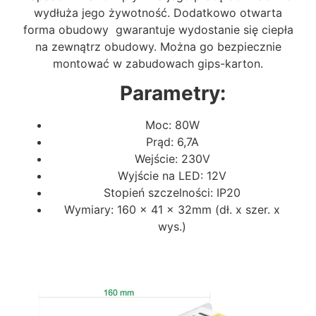
wydłuża jego żywotność. Dodatkowo otwarta
forma obudowy gwarantuje wydostanie się ciepła
na zewnątrz obudowy. Można go bezpiecznie
montować w zabudowach gips-karton.
Parametry:
Moc: 80W
Prąd: 6,7A
Wejście: 230V
Wyjście na LED: 12V
Stopień szczelności: IP20
Wymiary: 160 x 41 x 32mm (dł. x szer. x
wys.)