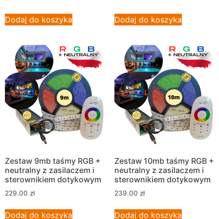
Dodaj do koszyka
Dodaj do koszyka
Zestaw 9mb taśmy RGB +
Zestaw 10mb taśmy RGB +
neutralny z zasilaczem i
neutralny z zasilaczem i
sterownikiem dotykowym
sterownikiem dotykowym
229.00
zł
239.00
zł
Dodaj do koszyka
Dodaj do koszyka