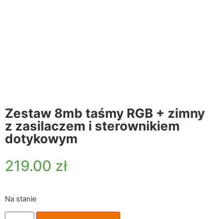
Zestaw 8mb taśmy RGB + zimny
z zasilaczem i sterownikiem
dotykowym
219.00
zł
Na stanie