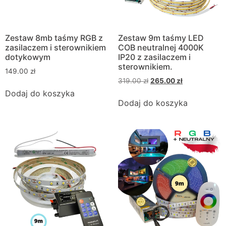
Zestaw 8mb taśmy RGB z
Zestaw 9m taśmy LED
zasilaczem i sterownikiem
COB neutralnej 4000K
dotykowym
IP20 z zasilaczem i
sterownikiem.
149.00
zł
319.00
zł
265.00
zł
Dodaj do koszyka
Dodaj do koszyka