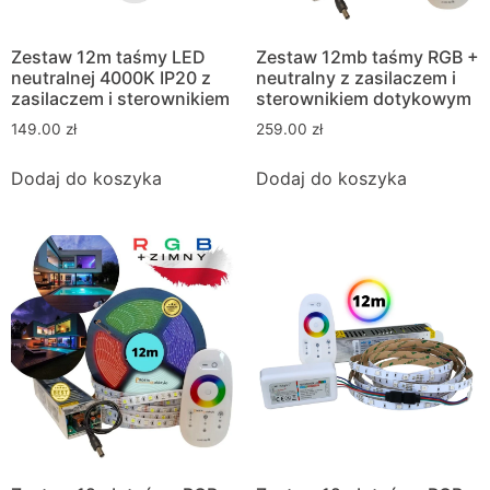
Zestaw 12m taśmy LED
Zestaw 12mb taśmy RGB +
neutralnej 4000K IP20 z
neutralny z zasilaczem i
zasilaczem i sterownikiem
sterownikiem dotykowym
149.00
zł
259.00
zł
Dodaj do koszyka
Dodaj do koszyka