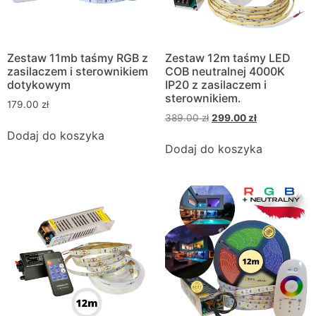
Zestaw 11mb taśmy RGB z
Zestaw 12m taśmy LED
zasilaczem i sterownikiem
COB neutralnej 4000K
dotykowym
IP20 z zasilaczem i
sterownikiem.
179.00
zł
389.00
zł
299.00
zł
Dodaj do koszyka
Dodaj do koszyka