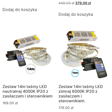
449.00
zł
379.00
zł
Dodaj do koszyka
Dodaj do koszyka
Zestaw 14m taśmy LED
Zestaw 14m taśmy LED
neutralnej 4000K IP20 z
zimnej 6000K IP20 z
zasilaczem i sterownikiem
zasilaczem i
sterownikiem.
169.00
zł
179.00
zł