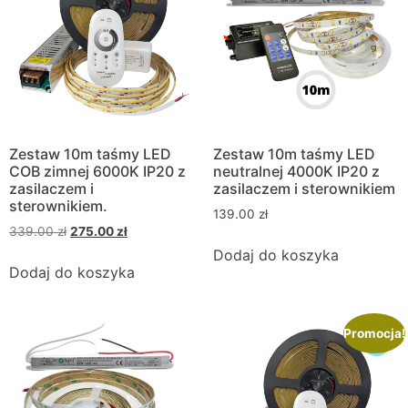
Zestaw 10m taśmy LED
Zestaw 10m taśmy LED
COB zimnej 6000K IP20 z
neutralnej 4000K IP20 z
zasilaczem i
zasilaczem i sterownikiem
sterownikiem.
139.00
zł
339.00
zł
275.00
zł
Dodaj do koszyka
Dodaj do koszyka
Promocja!