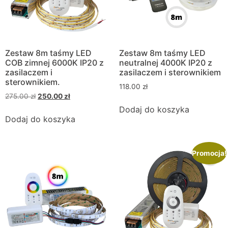
Zestaw 8m taśmy LED
Zestaw 8m taśmy LED
COB zimnej 6000K IP20 z
neutralnej 4000K IP20 z
zasilaczem i
zasilaczem i sterownikiem
sterownikiem.
118.00
zł
275.00
zł
250.00
zł
Dodaj do koszyka
Dodaj do koszyka
Promocja!