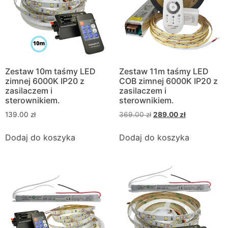
Zestaw 10m taśmy LED
Zestaw 11m taśmy LED
zimnej 6000K IP20 z
COB zimnej 6000K IP20 z
zasilaczem i
zasilaczem i
sterownikiem.
sterownikiem.
139.00
zł
369.00
zł
289.00
zł
Dodaj do koszyka
Dodaj do koszyka