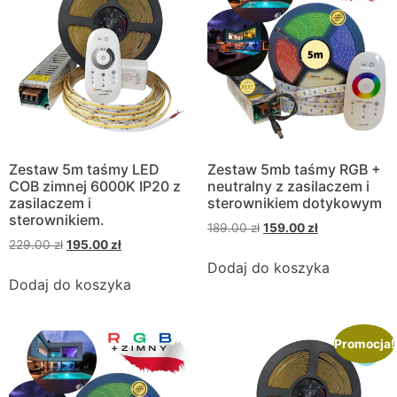
Zestaw 5m taśmy LED
Zestaw 5mb taśmy RGB +
COB zimnej 6000K IP20 z
neutralny z zasilaczem i
zasilaczem i
sterownikiem dotykowym
sterownikiem.
189.00
zł
159.00
zł
229.00
zł
195.00
zł
Dodaj do koszyka
Dodaj do koszyka
Promocja!