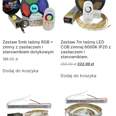
Zestaw 5mb taśmy RGB +
Zestaw 7m taśmy LED
zimny z zasilaczem i
COB zimnej 6000K IP20 z
sterownikiem dotykowym
zasilaczem i
sterownikiem.
189.00
zł
259.00
zł
222.00
zł
Dodaj do koszyka
Dodaj do koszyka