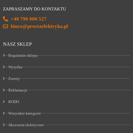
ZAPRASZAMY DO KONTAKTU
+48 796 006 527
biuro@prostaelektryka.pl
NASZ SKLEP
Regulamin sklepu
Wysyłka
Zwroty
Reklamacje
RODO
Wszystkie kategorie
Akcesoria elektryczne