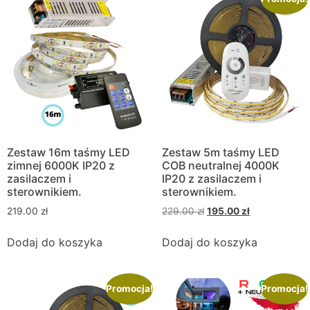
Zestaw 16m taśmy LED
Zestaw 5m taśmy LED
zimnej 6000K IP20 z
COB neutralnej 4000K
zasilaczem i
IP20 z zasilaczem i
sterownikiem.
sterownikiem.
219.00
zł
229.00
zł
195.00
zł
Dodaj do koszyka
Dodaj do koszyka
Promocja!
Promocja!