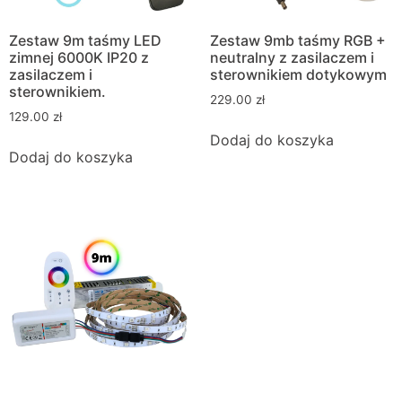
Zestaw 9m taśmy LED
Zestaw 9mb taśmy RGB +
zimnej 6000K IP20 z
neutralny z zasilaczem i
zasilaczem i
sterownikiem dotykowym
sterownikiem.
229.00
zł
129.00
zł
Dodaj do koszyka
Dodaj do koszyka