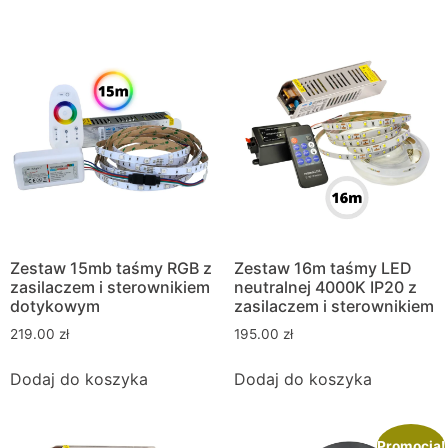
Zestaw 15mb taśmy RGB z
Zestaw 16m taśmy LED
zasilaczem i sterownikiem
neutralnej 4000K IP20 z
dotykowym
zasilaczem i sterownikiem
219.00
zł
195.00
zł
Dodaj do koszyka
Dodaj do koszyka
Promocja!