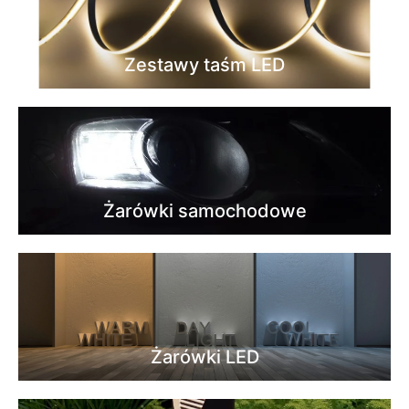
Zestawy taśm LED
Żarówki samochodowe
Żarówki LED