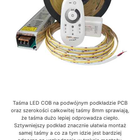
Taśma LED COB na podwójnym podkładzie PCB
oraz szerokości całkowitej taśmy 8mm sprawiają,
że taśma dużo lepiej odprowadza ciepło.
Sztywniejszy podkład znacznie ułatwia montaż
samej taśmy a co za tym idzie jest bardziej