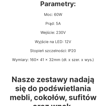
Parametry:
Moc: 60W
Prąd: 5A
Wejście: 230V
Wyjście na LED: 12V
Stopień szczelności: IP20
Wymiary: 160x 41 x 32mm (dł. x szer. x wys.)
Nasze zestawy nadają
się do podświetlania
mebli, cokołów, sufitów