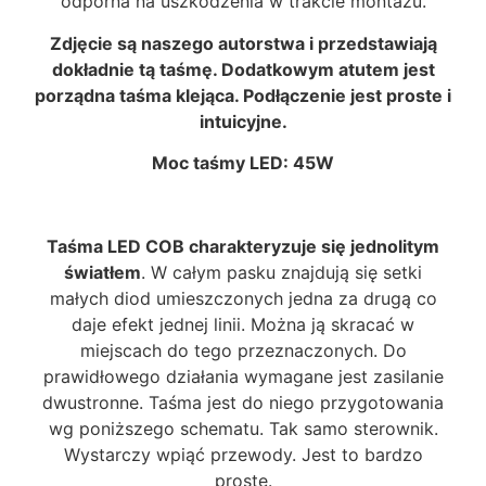
odporna na uszkodzenia w trakcie montażu.
Zdjęcie są naszego autorstwa i przedstawiają
dokładnie tą taśmę. Dodatkowym atut
em jest
porządna taśma klejąca. Podłączenie jest proste i
intuicyjne.
Moc taśmy LED: 45W
Taśma LED COB charakteryzuje się jednolitym
światłem
. W całym pasku znajdują się setki
małych diod umieszczonych jedna za drugą co
daje efekt jednej linii. Można ją skracać w
miejscach do tego przeznaczonych. Do
prawidłowego działania wymagane jest zasilanie
dwustronne. Taśma jest do niego przygotowania
wg poniższego schematu. Tak samo sterownik.
Wystarczy wpiąć przewody. Jest to bardzo
proste.