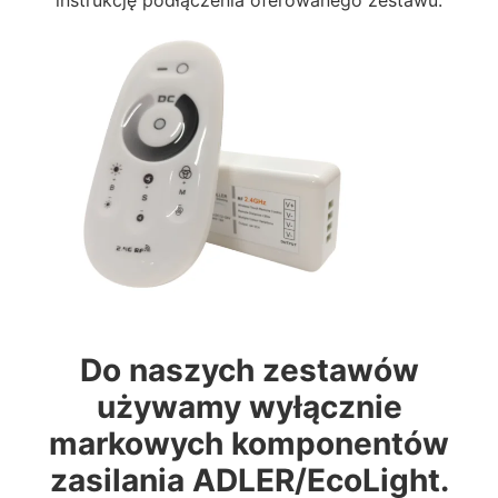
instrukcję podłączenia oferowanego zestawu.
Do naszych zestawów
używamy wyłącznie
markowych komponentów
zasilania ADLER/EcoLight.