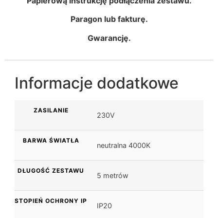
Papierową instrukcję podłączenia zestawu.
Paragon lub fakturę.
Gwarancję.
Informacje dodatkowe
ZASILANIE
230V
BARWA ŚWIATŁA
neutralna 4000K
DŁUGOŚĆ ZESTAWU
5 metrów
STOPIEŃ OCHRONY IP
IP20