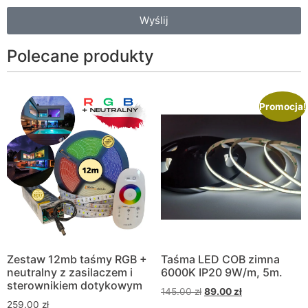
Wyślij
Polecane produkty
Promocja!
Zestaw 12mb taśmy RGB +
Taśma LED COB zimna
neutralny z zasilaczem i
6000K IP20 9W/m, 5m.
sterownikiem dotykowym
145.00
zł
89.00
zł
259.00
zł