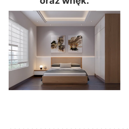
oraz wnęk.