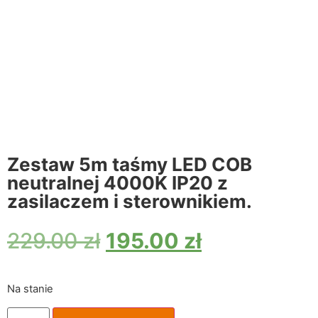
Zestaw 5m taśmy LED COB
neutralnej 4000K IP20 z
zasilaczem i sterownikiem.
229.00
zł
195.00
zł
Na stanie