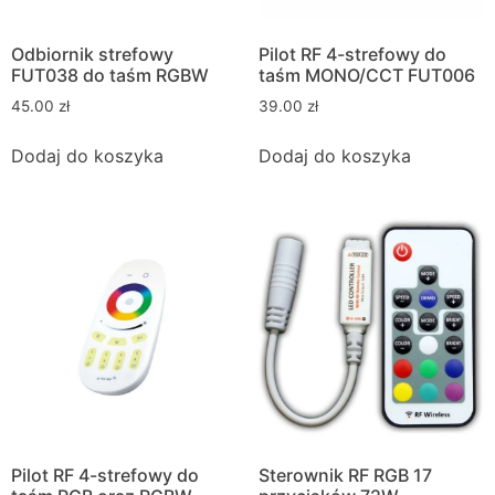
Odbiornik strefowy
Pilot RF 4-strefowy do
FUT038 do taśm RGBW
taśm MONO/CCT FUT006
45.00
zł
39.00
zł
Dodaj do koszyka
Dodaj do koszyka
Pilot RF 4-strefowy do
Sterownik RF RGB 17