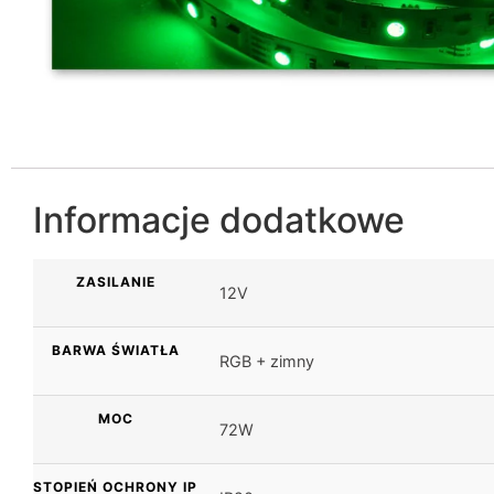
Informacje dodatkowe
ZASILANIE
12V
BARWA ŚWIATŁA
RGB + zimny
MOC
72W
STOPIEŃ OCHRONY IP