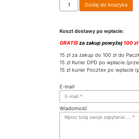
Dodaj do koszyka
Koszt dostawy po wpłacie:
GRATIS
za zakup powyżej
100 zł
15 zł za zakup do 100 zł do Pac
15 zł Kurier DPD po wpłacie (prze
15 zł kurier Pocztex po wpłacie (
E-mail
Wiadomość