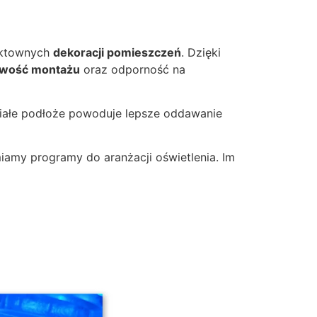
ektownych
dekoracji pomieszczeń
. Dzięki
twość montażu
oraz odporność na
iałe podłoże powoduje lepsze oddawanie
iamy programy do aranżacji oświetlenia. Im