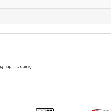
gą napisać opinię.