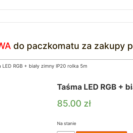
WA
do paczkomatu za zakupy p
 LED RGB + biały zimny IP20 rolka 5m
Taśma LED RGB + bi
85.00
zł
Na stanie