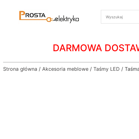
DARMOWA DOSTA
Strona główna
/
Akcesoria meblowe
/
Taśmy LED
/ Taśma