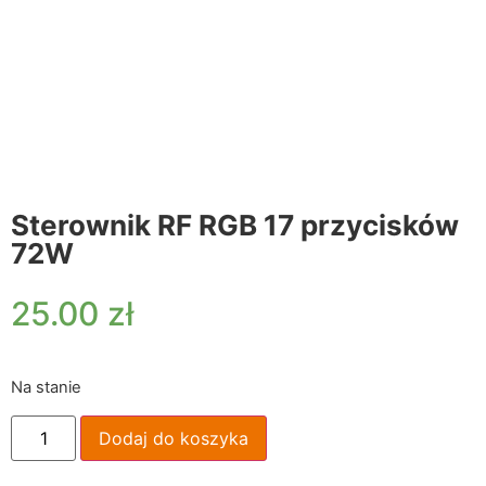
Sterownik RF RGB 17 przycisków
72W
25.00
zł
Na stanie
Dodaj do koszyka