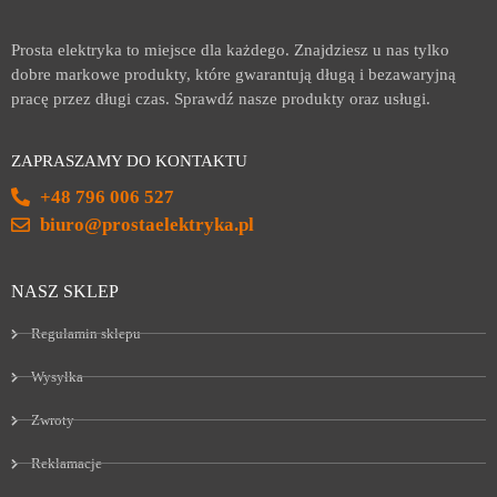
Prosta elektryka to miejsce dla każdego. Znajdziesz u nas tylko
dobre markowe produkty, które gwarantują długą i bezawaryjną
pracę przez długi czas. Sprawdź nasze produkty oraz usługi.
ZAPRASZAMY DO KONTAKTU
+48 796 006 527
biuro@prostaelektryka.pl
NASZ SKLEP
Regulamin sklepu
Wysyłka
Zwroty
Reklamacje