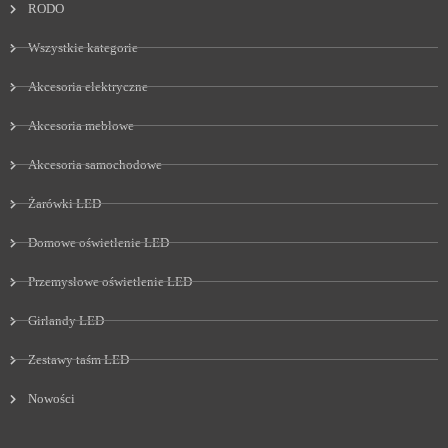
RODO
Wszystkie kategorie
Akcesoria elektryczne
Akcesoria meblowe
Akcesoria samochodowe
Żarówki LED
Domowe oświetlenie LED
Przemysłowe oświetlenie LED
Girlandy LED
Zestawy taśm LED
Nowości