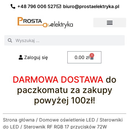
+48 796 006 527
biuro@prostaelektryka.pl
Wszystkie kategorie
Akcesoria elektryczne
Akcesoria meblowe
Akcesoria samochodowe
Oświetlenie ogrodowe
Domowe oświetlenie LED
Przemysłowe oświetlenie LED
Zestawy taśm LED
Polecani fachowcy
0
Zaloguj się
0.00
zł
DARMOWA DOSTAWA
do
paczkomatu za zakupy
powyżej 100zł!
Strona główna
/
Domowe oświetlenie LED
/
Sterowniki
do LED
/ Sterownik RF RGB 17 przycisków 72W