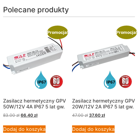
Polecane produkty
Promocja!
Promocja!
Zasilacz hermetyczny GPV
Zasilacz hermetyczny GPV
50W/12V 4A IP67 5 lat gw.
20W/12V 2A IP67 5 lat gw.
83.00
zł
66.40
zł
47.00
zł
37.60
zł
Dodaj do koszyka
Dodaj do koszyka