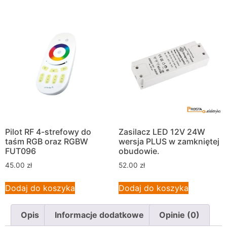
Pilot RF 4-strefowy do
Zasilacz LED 12V 24W
taśm RGB oraz RGBW
wersja PLUS w zamkniętej
FUT096
obudowie.
45.00
zł
52.00
zł
Dodaj do koszyka
Dodaj do koszyka
Opis
Informacje dodatkowe
Opinie (0)