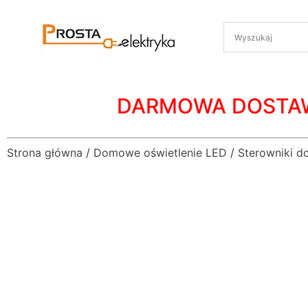
DARMOWA DOSTA
Strona główna
/
Domowe oświetlenie LED
/
Sterowniki d