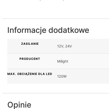
Informacje dodatkowe
ZASILANIE
12V
,
24V
PRODUCENT
Milight
MAX. OBCIĄŻENIE DLA LED
120W
Opinie