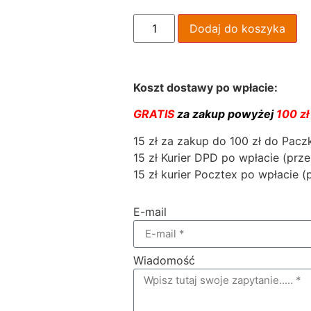
Dodaj do koszyka
Koszt dostawy po wpłacie:
GRATIS
za zakup powyżej
100 zł
15 zł za zakup do 100 zł do Pac
15 zł Kurier DPD po wpłacie (prze
15 zł kurier Pocztex po wpłacie (
E-mail
Wiadomość