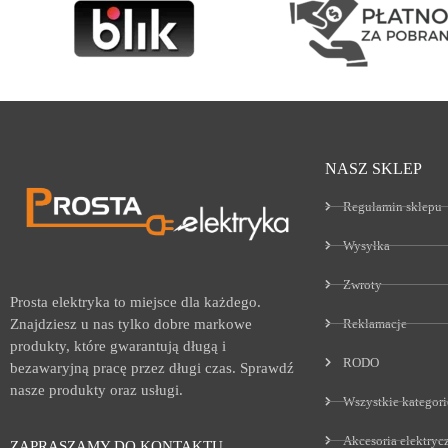
NASZ SKLEP
Regulamin sklepu
Wysyłka
Zwroty
Prosta elektryka to miejsce dla każdego.
Reklamacje
Znajdziesz u nas tylko dobre markowe
produkty, które gwarantują długą i
RODO
bezawaryjną pracę przez długi czas. Sprawdź
nasze produkty oraz usługi.
Wszystkie kategori
Akcesoria elektryc
ZAPRASZAMY DO KONTAKTU