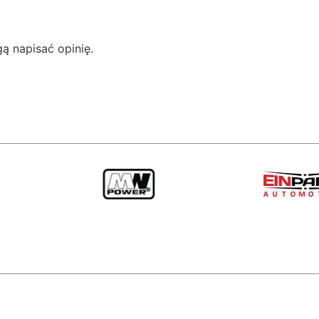
gą napisać opinię.