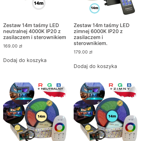
Zestaw 14m taśmy LED
Zestaw 14m taśmy LED
neutralnej 4000K IP20 z
zimnej 6000K IP20 z
zasilaczem i sterownikiem
zasilaczem i
sterownikiem.
169.00
zł
179.00
zł
Dodaj do koszyka
Dodaj do koszyka