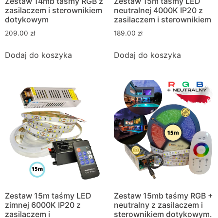
Zestaw 14mb taśmy RGB z
Zestaw 15m taśmy LED
zasilaczem i sterownikiem
neutralnej 4000K IP20 z
dotykowym
zasilaczem i sterownikiem
209.00
zł
189.00
zł
Dodaj do koszyka
Dodaj do koszyka
Zestaw 15m taśmy LED
Zestaw 15mb taśmy RGB +
zimnej 6000K IP20 z
neutralny z zasilaczem i
zasilaczem i
sterownikiem dotykowym.