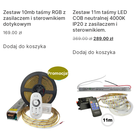
Zestaw 10mb taśmy RGB z
Zestaw 11m taśmy LED
zasilaczem i sterownikiem
COB neutralnej 4000K
dotykowym
IP20 z zasilaczem i
sterownikiem.
169.00
zł
369.00
zł
289.00
zł
Dodaj do koszyka
Dodaj do koszyka
Promocja!