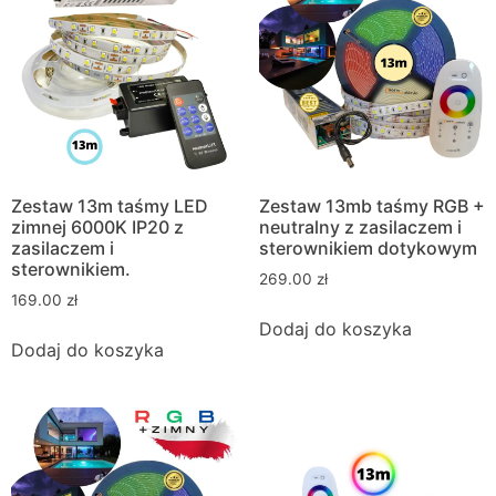
Zestaw 13m taśmy LED
Zestaw 13mb taśmy RGB +
zimnej 6000K IP20 z
neutralny z zasilaczem i
zasilaczem i
sterownikiem dotykowym
sterownikiem.
269.00
zł
169.00
zł
Dodaj do koszyka
Dodaj do koszyka