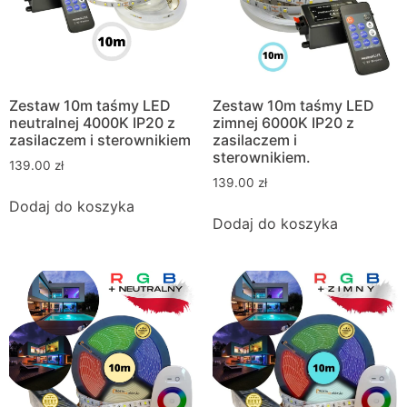
Zestaw 10m taśmy LED
Zestaw 10m taśmy LED
neutralnej 4000K IP20 z
zimnej 6000K IP20 z
zasilaczem i sterownikiem
zasilaczem i
sterownikiem.
139.00
zł
139.00
zł
Dodaj do koszyka
Dodaj do koszyka