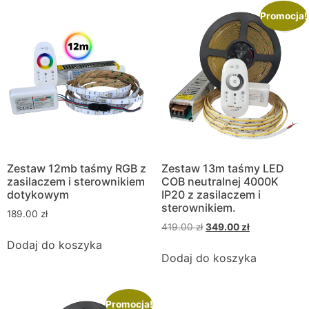
Promocja!
Zestaw 12mb taśmy RGB z
Zestaw 13m taśmy LED
zasilaczem i sterownikiem
COB neutralnej 4000K
dotykowym
IP20 z zasilaczem i
sterownikiem.
189.00
zł
419.00
zł
349.00
zł
Dodaj do koszyka
Dodaj do koszyka
Promocja!