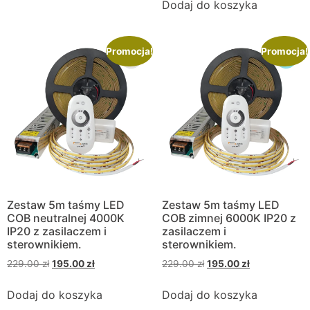
Dodaj do koszyka
Promocja!
Promocja!
Zestaw 5m taśmy LED
Zestaw 5m taśmy LED
COB neutralnej 4000K
COB zimnej 6000K IP20 z
IP20 z zasilaczem i
zasilaczem i
sterownikiem.
sterownikiem.
229.00
zł
195.00
zł
229.00
zł
195.00
zł
Dodaj do koszyka
Dodaj do koszyka