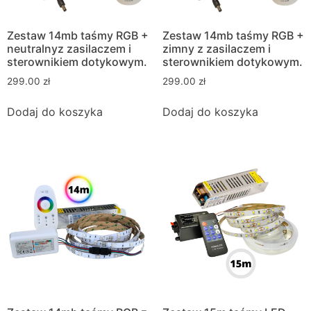
Zestaw 14mb taśmy RGB +
Zestaw 14mb taśmy RGB +
neutralnyz zasilaczem i
zimny z zasilaczem i
sterownikiem dotykowym.
sterownikiem dotykowym.
299.00
zł
299.00
zł
Dodaj do koszyka
Dodaj do koszyka