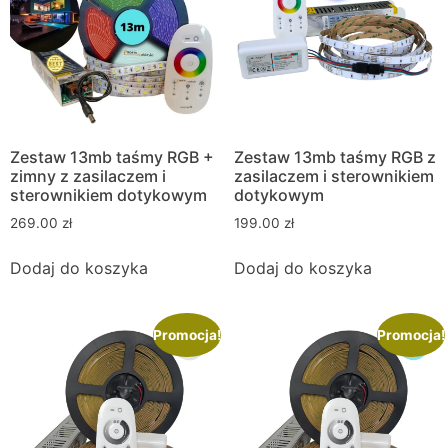
Zestaw 13mb taśmy RGB +
Zestaw 13mb taśmy RGB z
zimny z zasilaczem i
zasilaczem i sterownikiem
sterownikiem dotykowym
dotykowym
269.00
zł
199.00
zł
Dodaj do koszyka
Dodaj do koszyka
Promocja!
Promocja!