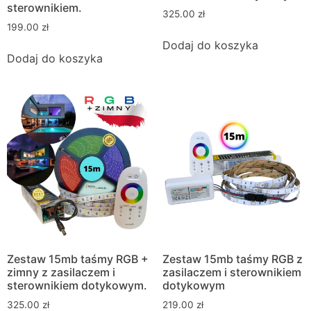
sterownikiem.
325.00
zł
199.00
zł
Dodaj do koszyka
Dodaj do koszyka
Zestaw 15mb taśmy RGB +
Zestaw 15mb taśmy RGB z
zimny z zasilaczem i
zasilaczem i sterownikiem
sterownikiem dotykowym.
dotykowym
325.00
zł
219.00
zł