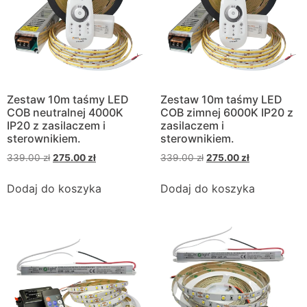
Zestaw 10m taśmy LED
Zestaw 10m taśmy LED
COB neutralnej 4000K
COB zimnej 6000K IP20 z
IP20 z zasilaczem i
zasilaczem i
sterownikiem.
sterownikiem.
339.00
zł
275.00
zł
339.00
zł
275.00
zł
Dodaj do koszyka
Dodaj do koszyka