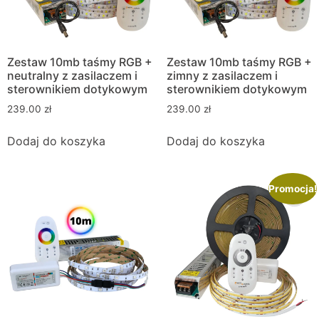
Zestaw 10mb taśmy RGB +
Zestaw 10mb taśmy RGB +
neutralny z zasilaczem i
zimny z zasilaczem i
sterownikiem dotykowym
sterownikiem dotykowym
239.00
zł
239.00
zł
Dodaj do koszyka
Dodaj do koszyka
Promocja!