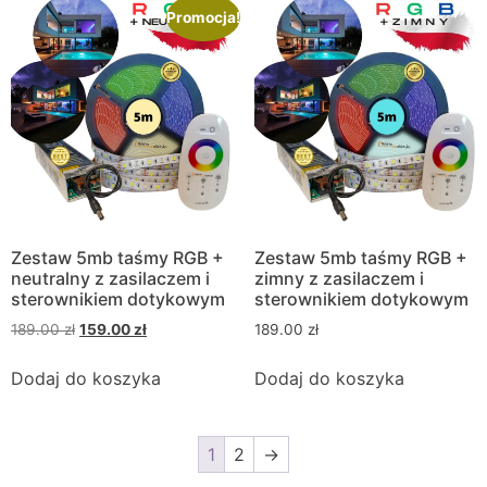
Promocja!
Zestaw 5mb taśmy RGB +
Zestaw 5mb taśmy RGB +
neutralny z zasilaczem i
zimny z zasilaczem i
sterownikiem dotykowym
sterownikiem dotykowym
189.00
zł
159.00
zł
189.00
zł
Dodaj do koszyka
Dodaj do koszyka
1
2
→