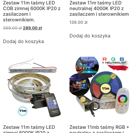
Zestaw 11m taśmy LED
Zestaw 11m taśmy LED
COB zimnej 6000K IP20 z
neutralnej 4000K IP20 z
zasilaczem i
zasilaczem i sterownikiem
sterownikiem.
139.00
zł
369.00
zł
289.00
zł
Dodaj do koszyka
Dodaj do koszyka
Zestaw 11m taśmy LED
Zestaw 11mb taśmy RGB +
zimnej 6000K IP20 z
neutralny z zasilaczem i