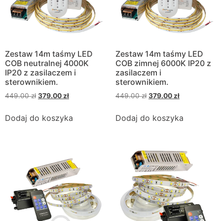
Zestaw 14m taśmy LED
Zestaw 14m taśmy LED
COB neutralnej 4000K
COB zimnej 6000K IP20 z
IP20 z zasilaczem i
zasilaczem i
sterownikiem.
sterownikiem.
449.00
zł
379.00
zł
449.00
zł
379.00
zł
Dodaj do koszyka
Dodaj do koszyka