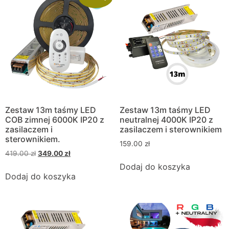
Zestaw 13m taśmy LED
Zestaw 13m taśmy LED
COB zimnej 6000K IP20 z
neutralnej 4000K IP20 z
zasilaczem i
zasilaczem i sterownikiem
sterownikiem.
159.00
zł
419.00
zł
349.00
zł
Dodaj do koszyka
Dodaj do koszyka