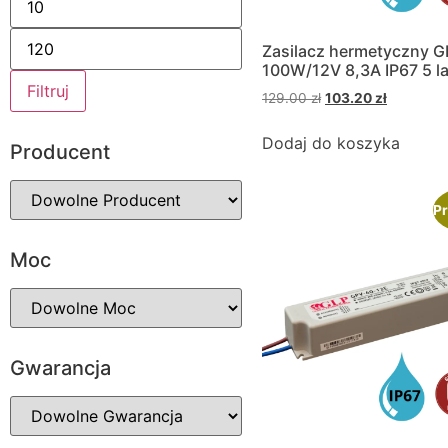
Zasilacz hermetyczny 
100W/12V 8,3A IP67 5 la
Filtruj
129.00
zł
103.20
zł
Dodaj do koszyka
Producent
Pr
Moc
Gwarancja