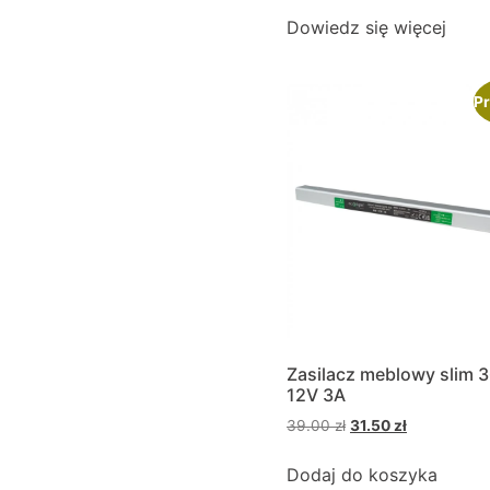
Dowiedz się więcej
Pr
Zasilacz meblowy slim 
12V 3A
39.00
zł
31.50
zł
Dodaj do koszyka