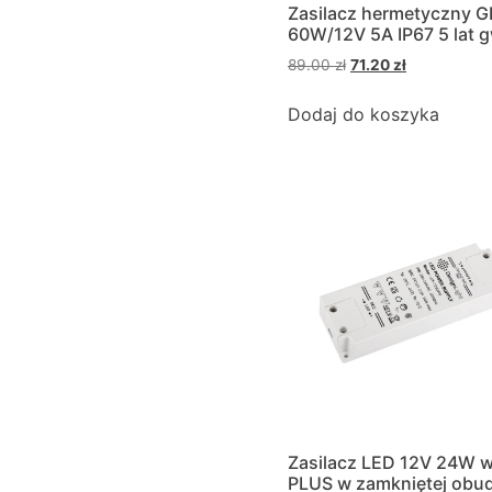
Zasilacz hermetyczny 
60W/12V 5A IP67 5 lat g
89.00
zł
71.20
zł
Dodaj do koszyka
Zasilacz LED 12V 24W w
PLUS w zamkniętej obu