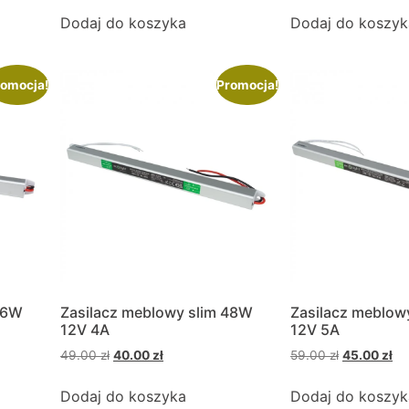
Dodaj do koszyka
Dodaj do koszyk
omocja!
Promocja!
36W
Zasilacz meblowy slim 48W
Zasilacz meblow
12V 4A
12V 5A
49.00
zł
40.00
zł
59.00
zł
45.00
zł
Dodaj do koszyka
Dodaj do koszyk