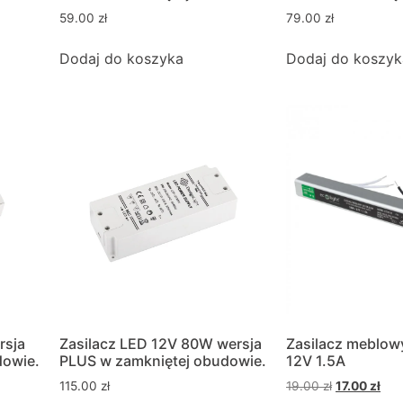
59.00
zł
79.00
zł
Dodaj do koszyka
Dodaj do koszyk
rsja
Zasilacz LED 12V 80W wersja
Zasilacz meblow
dowie.
PLUS w zamkniętej obudowie.
12V 1.5A
115.00
zł
19.00
zł
17.00
zł