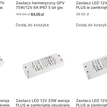
GPV
Zasilacz hermetyczny GPV
Zasilacz LED 12
w.
75W/12V 6A IP67 5 lat gw.
PLUS w zamknięt
105.00
zł
84.00
zł
39.00
zł
Dodaj do koszyka
Dodaj do koszyk
ersja
Zasilacz LED 12V 33W wersja
Zasilacz LED 12
dowie.
PLUS w zamkniętej obudowie.
PLUS w zamknięt