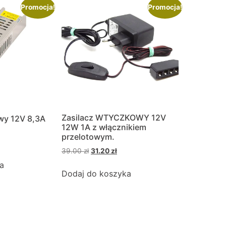
Promocja!
Promocja!
Zasilacz WTYCZKOWY 12V
wy 12V 8,3A
12W 1A z włącznikiem
przelotowym.
39.00
zł
31.20
zł
a
Dodaj do koszyka