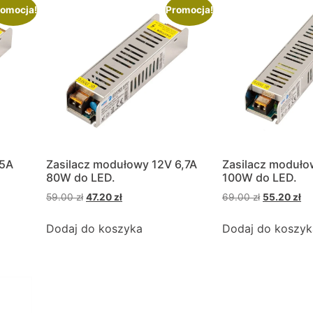
omocja!
Promocja!
 5A
Zasilacz modułowy 12V 6,7A
Zasilacz moduło
80W do LED.
100W do LED.
59.00
zł
47.20
zł
69.00
zł
55.20
zł
Dodaj do koszyka
Dodaj do koszyk