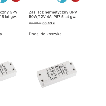
yczny GPV
Zasilacz hermetyczny GPV
5 lat gw.
50W/12V 4A IP67 5 lat gw.
83.00
zł
66.40
zł
a
Dodaj do koszyka