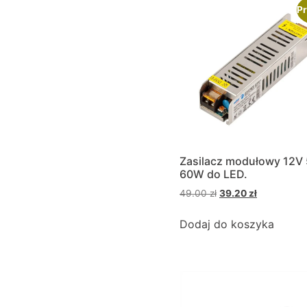
Pr
Zasilacz modułowy 12V
60W do LED.
49.00
zł
39.20
zł
Dodaj do koszyka