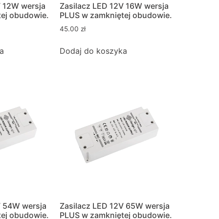
V 12W wersja
Zasilacz LED 12V 16W wersja
ej obudowie.
PLUS w zamkniętej obudowie.
45.00
zł
a
Dodaj do koszyka
V 54W wersja
Zasilacz LED 12V 65W wersja
ej obudowie.
PLUS w zamkniętej obudowie.