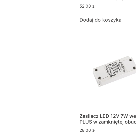
52.00
zł
Dodaj do koszyka
Zasilacz LED 12V 7W we
PLUS w zamkniętej obu
28.00
zł