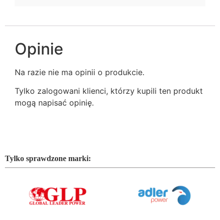
Opinie
Na razie nie ma opinii o produkcie.
Tylko zalogowani klienci, którzy kupili ten produkt
mogą napisać opinię.
Tylko sprawdzone marki: