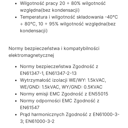
Wilgotność pracy 20 ÷ 80% wilgotność
względna(bez kondensacji)
Temperatura i wilgotność składowania -40°C
÷ 80°C, 10 ÷ 95% wilgotność względna(bez
kondensacji)
Normy bezpieczeństwa i kompatybilności
elektromagnetycznej
Normy bezpieczeństwa Zgodność z
EN61347-1, EN61347-2-13
Wytrzymałość izolacji WE/WY: 1.5kVAC,
WE/GND: 1.5kVAC, WY/GND: 0.5KVAC
Normy emisji EMC Zgodność z EN55015
Normy odporności EMC Zgodność z
EN61547
Prąd harmonicznych Zgodność z EN61000-3-
3; EN61000-3-2