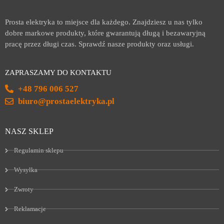
Prosta elektryka to miejsce dla każdego. Znajdziesz u nas tylko
dobre markowe produkty, które gwarantują długą i bezawaryjną
pracę przez długi czas. Sprawdź nasze produkty oraz usługi.
ZAPRASZAMY DO KONTAKTU
+48 796 006 527
biuro@prostaelektryka.pl
NASZ SKLEP
Regulamin sklepu
Wysyłka
Zwroty
Reklamacje