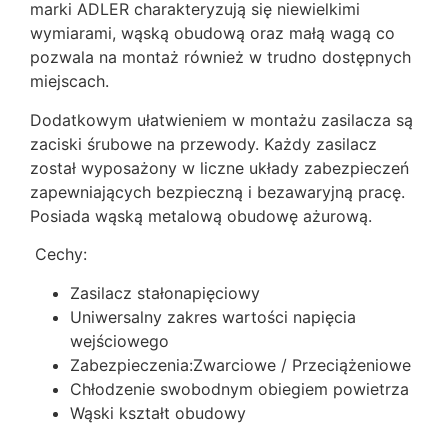
marki ADLER charakteryzują się
niewielkimi
wymiarami, wąską obudową oraz małą wagą co
pozwala na montaż również w trudno dostępnych
miejscach
.
Dodatkowym ułatwieniem w montażu zasilacza są
zaciski śrubowe na przewody. Każdy zasilacz
został wyposażony w liczne układy zabezpieczeń
zapewniających bezpieczną i bezawaryjną pracę.
Posiada wąską metalową obudowę ażurową.
Cechy:
Zasilacz stałonapięciowy
Uniwersalny zakres wartości napięcia
wejściowego
Zabezpieczenia:Zwarciowe / Przeciążeniowe
Chłodzenie swobodnym obiegiem powietrza
Wąski kształt obudowy