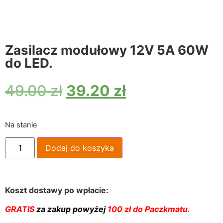
Zasilacz modułowy 12V 5A 60W
do LED.
49.00
zł
39.20
zł
Na stanie
Dodaj do koszyka
Koszt dostawy po wpłacie:
GRATIS
za zakup powyżej
100 zł do Paczkmatu.