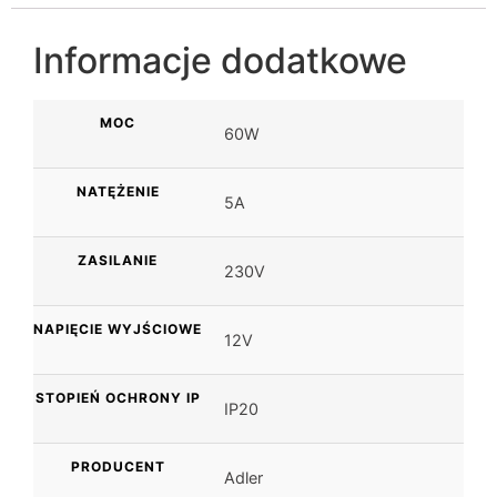
Informacje dodatkowe
MOC
60W
NATĘŻENIE
5A
ZASILANIE
230V
NAPIĘCIE WYJŚCIOWE
12V
STOPIEŃ OCHRONY IP
IP20
PRODUCENT
Adler