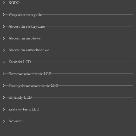
RODO
Wszystkie kategorie
Akcesoria elektryczne
Akcesoria meblowe
Akcesoria samochodowe
Żarówki LED
Domowe oświetlenie LED
Przemysłowe oświetlenie LED
Girlandy LED
Zestawy taśm LED
Nowości