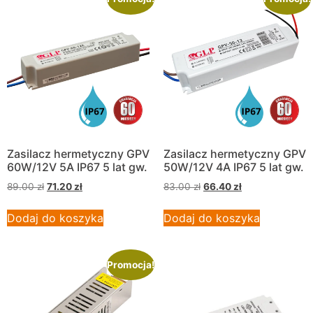
Zasilacz hermetyczny GPV
Zasilacz hermetyczny GPV
60W/12V 5A IP67 5 lat gw.
50W/12V 4A IP67 5 lat gw.
89.00
zł
71.20
zł
83.00
zł
66.40
zł
Dodaj do koszyka
Dodaj do koszyka
Promocja!