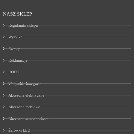
NASZ SKLEP
Regulamin sklepu
Wysyłka
Zwroty
Reklamacje
RODO
Wszystkie kategorie
Akcesoria elektryczne
Akcesoria meblowe
Akcesoria samochodowe
Żarówki LED