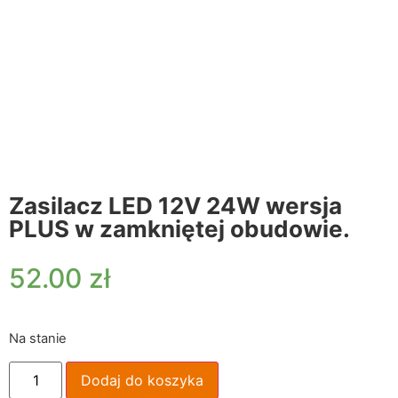
Zasilacz LED 12V 24W wersja
PLUS w zamkniętej obudowie.
52.00
zł
Na stanie
Dodaj do koszyka