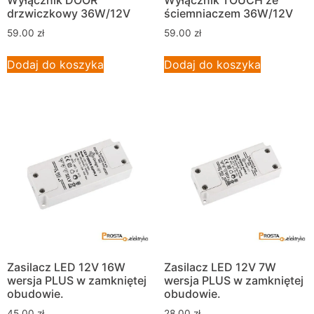
Wyłącznik DOOR
Wyłącznik TOUCH ze
drzwiczkowy 36W/12V
ściemniaczem 36W/12V
59.00
zł
59.00
zł
Dodaj do koszyka
Dodaj do koszyka
Zasilacz LED 12V 16W
Zasilacz LED 12V 7W
wersja PLUS w zamkniętej
wersja PLUS w zamkniętej
obudowie.
obudowie.
45.00
zł
28.00
zł