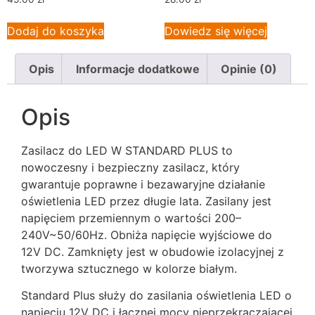
Dodaj do koszyka
Dowiedz się więcej
Opis
Informacje dodatkowe
Opinie (0)
Opis
Zasilacz do LED W STANDARD PLUS to
nowoczesny i bezpieczny zasilacz, który
gwarantuje poprawne i bezawaryjne działanie
oświetlenia LED przez długie lata. Zasilany jest
napięciem przemiennym o wartości 200–
240V~50/60Hz. Obniża napięcie wyjściowe do
12V DC. Zamknięty jest w obudowie izolacyjnej z
tworzywa sztucznego w kolorze białym.
Standard Plus służy do zasilania oświetlenia LED o
napięciu 12V DC i łącznej mocy nieprzekraczającej