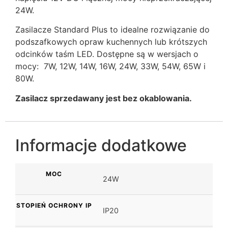
24W.
Zasilacze Standard Plus to idealne rozwiązanie do
podszafkowych opraw kuchennych lub krótszych
odcinków taśm LED. Dostępne są w wersjach o
mocy: 7W, 12W, 14W, 16W, 24W, 33W, 54W, 65W i
80W.
Zasilacz sprzedawany jest bez okablowania.
Informacje dodatkowe
MOC
24W
STOPIEŃ OCHRONY IP
IP20