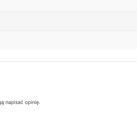
gą napisać opinię.