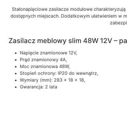
Stałonapięciowe zasilacze modułowe charakteryzują
dostępnych miejscach. Dodatkowym ułatwieniem w mon
zabezpi
Zasilacz meblowy slim 48W 12V – pa
Napięcie znamionowe 12V,
Prąd znamionowy 4A,
Moc znamionowa 48W,
Stopień ochrony: IP20 do wewnątrz,
Wymiary (mm): 283 x 18 x 18,
Gwarancja: 2 lata