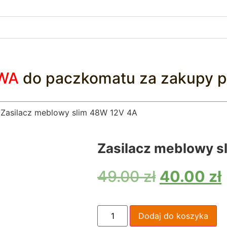
WA
do paczkomatu za zakupy p
 Zasilacz meblowy slim 48W 12V 4A
Zasilacz meblowy s
49.00
zł
40.00
zł
Dodaj do koszyka