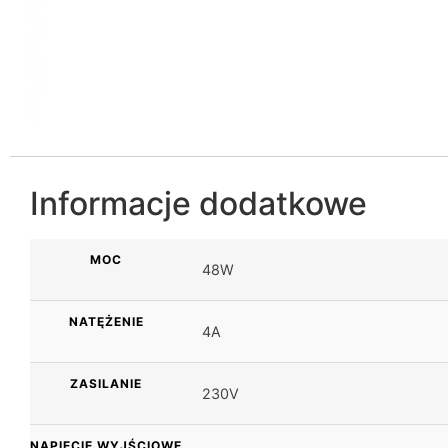
Informacje dodatkowe
MOC
48W
NATĘŻENIE
4A
ZASILANIE
230V
NAPIĘCIE WYJŚCIOWE