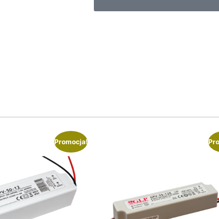
Promocja!
Pr