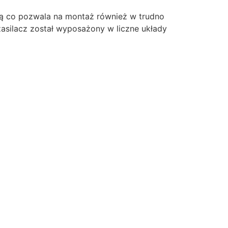
gą co pozwala na montaż również w trudno
asilacz został wyposażony w liczne układy