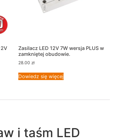
12V
Zasilacz LED 12V 7W wersja PLUS w
zamkniętej obudowie.
28.00
zł
Dowiedz się więcej
aw i taśm LED