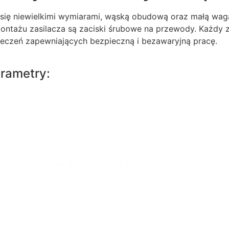
 się niewielkimi wymiarami, wąską obudową oraz małą wa
tażu zasilacza są zaciski śrubowe na przewody. Każdy z
eczeń zapewniających bezpieczną i bezawaryjną pracę.
rametry: