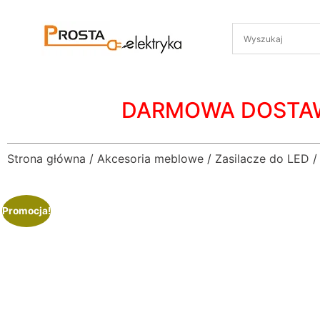
DARMOWA DOSTA
Strona główna
/
Akcesoria meblowe
/
Zasilacze do LED
/
Promocja!