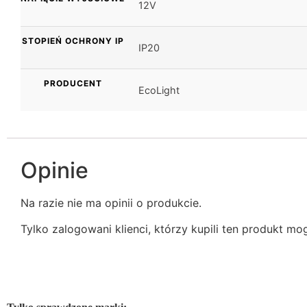
12V
STOPIEŃ OCHRONY IP
IP20
PRODUCENT
EcoLight
Opinie
Na razie nie ma opinii o produkcie.
Tylko zalogowani klienci, którzy kupili ten produkt mo