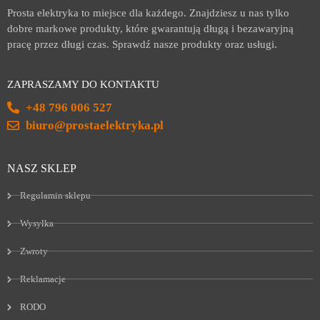
Prosta elektryka to miejsce dla każdego. Znajdziesz u nas tylko
dobre markowe produkty, które gwarantują długą i bezawaryjną
pracę przez długi czas. Sprawdź nasze produkty oraz usługi.
ZAPRASZAMY DO KONTAKTU
+48 796 006 527
biuro@prostaelektryka.pl
NASZ SKLEP
Regulamin sklepu
Wysyłka
Zwroty
Reklamacje
RODO