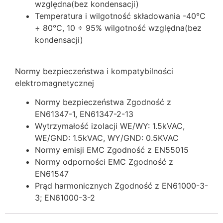
względna(bez kondensacji)
Temperatura i wilgotność składowania -40°C
÷ 80°C, 10 ÷ 95% wilgotność względna(bez
kondensacji)
Normy bezpieczeństwa i kompatybilności
elektromagnetycznej
Normy bezpieczeństwa Zgodność z
EN61347-1, EN61347-2-13
Wytrzymałość izolacji WE/WY: 1.5kVAC,
WE/GND: 1.5kVAC, WY/GND: 0.5KVAC
Normy emisji EMC Zgodność z EN55015
Normy odporności EMC Zgodność z
EN61547
Prąd harmonicznych Zgodność z EN61000-3-
3; EN61000-3-2