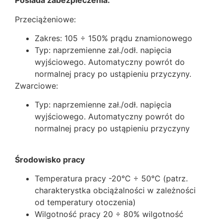
Posiada zabezpieczenia:
Przeciążeniowe:
Zakres: 105 ÷ 150% prądu znamionowego
Typ: naprzemienne zał./odł. napięcia
wyjściowego. Automatyczny powrót do
normalnej pracy po ustąpieniu przyczyny.
Zwarciowe:
Typ: naprzemienne zał./odł. napięcia
wyjściowego. Automatyczny powrót do
normalnej pracy po ustąpieniu przyczyny
Środowisko pracy
Temperatura pracy -20°C ÷ 50°C (patrz.
charakterystka obciążalności w zależności
od temperatury otoczenia)
Wilgotność pracy 20 ÷ 80% wilgotność