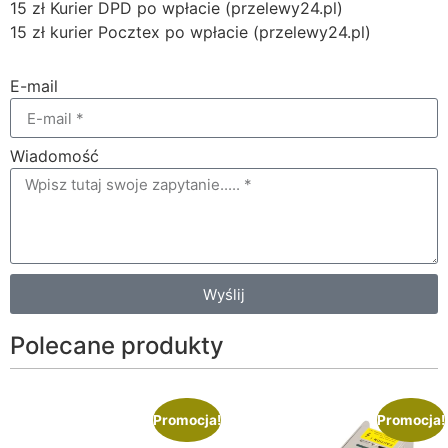
15 zł Kurier DPD po wpłacie (przelewy24.pl)
15 zł kurier Pocztex po wpłacie (przelewy24.pl)
E-mail
Wiadomość
Wyślij
Polecane produkty
Promocja!
Promocja!