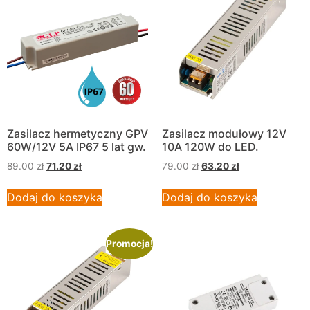
Zasilacz hermetyczny GPV
Zasilacz modułowy 12V
60W/12V 5A IP67 5 lat gw.
10A 120W do LED.
89.00
zł
71.20
zł
79.00
zł
63.20
zł
Dodaj do koszyka
Dodaj do koszyka
Promocja!