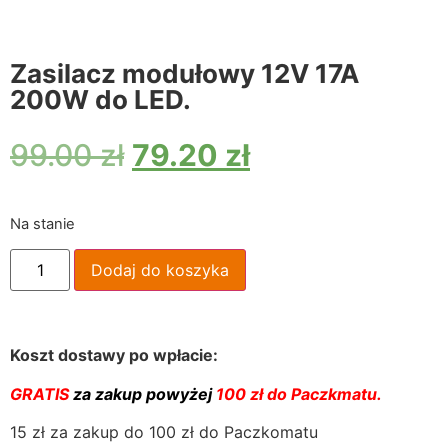
Zasilacz modułowy 12V 17A
200W do LED.
99.00
zł
79.20
zł
Na stanie
Dodaj do koszyka
Koszt dostawy po wpłacie:
GRATIS
za zakup powyżej
100 zł do Paczkmatu.
15 zł za zakup do 100 zł do Paczkomatu