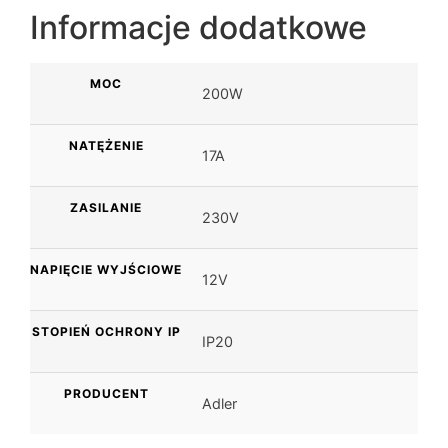
Informacje dodatkowe
MOC
200W
NATĘŻENIE
17A
ZASILANIE
230V
NAPIĘCIE WYJŚCIOWE
12V
STOPIEŃ OCHRONY IP
IP20
PRODUCENT
Adler