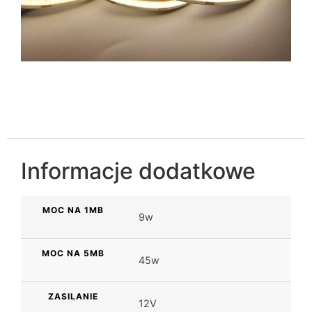
Informacje dodatkowe
MOC NA 1MB
9w
MOC NA 5MB
45w
ZASILANIE
12V