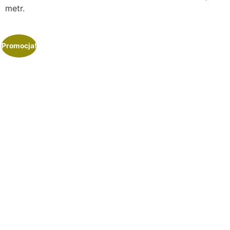
metr.
Promocja!