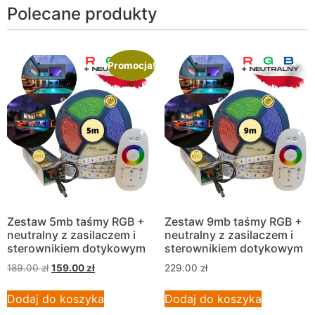
Polecane produkty
Promocja!
Zestaw 5mb taśmy RGB +
Zestaw 9mb taśmy RGB +
neutralny z zasilaczem i
neutralny z zasilaczem i
sterownikiem dotykowym
sterownikiem dotykowym
189.00
zł
159.00
zł
229.00
zł
Dodaj do koszyka
Dodaj do koszyka