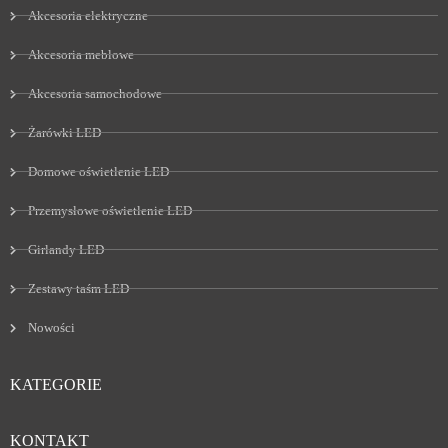
Akcesoria elektryczne
Akcesoria meblowe
Akcesoria samochodowe
Żarówki LED
Domowe oświetlenie LED
Przemysłowe oświetlenie LED
Girlandy LED
Zestawy taśm LED
Nowości
KATEGORIE
KONTAKT