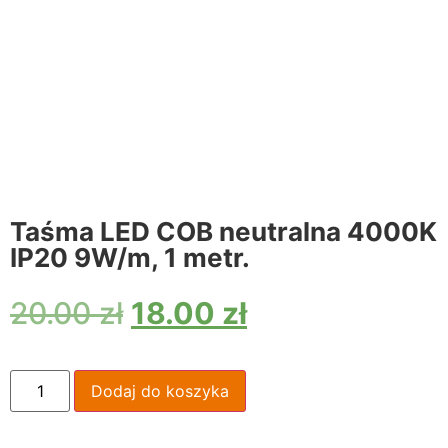
Taśma LED COB neutralna 4000K
IP20 9W/m, 1 metr.
20.00
zł
18.00
zł
Dodaj do koszyka