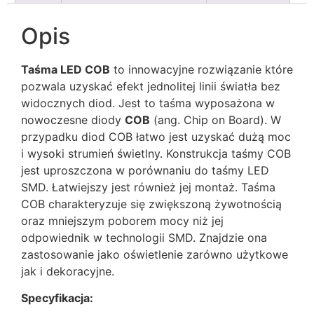
Opis
Taśma LED COB
to innowacyjne rozwiązanie które
pozwala uzyskać efekt jednolitej linii światła bez
widocznych diod. Jest to taśma wyposażona w
nowoczesne diody
COB
(ang. Chip on Board). W
przypadku diod COB łatwo jest uzyskać dużą moc
i wysoki strumień świetlny. Konstrukcja taśmy COB
jest uproszczona w porównaniu do taśmy LED
SMD. Łatwiejszy jest również jej montaż. Taśma
COB charakteryzuje się zwiększoną żywotnością
oraz mniejszym poborem mocy niż jej
odpowiednik w technologii SMD. Znajdzie ona
zastosowanie jako oświetlenie zarówno użytkowe
jak i dekoracyjne.
Specyfikacja: