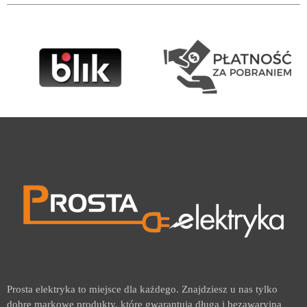
Prosta elektryka to miejsce dla każdego. Znajdziesz u nas tylko
dobre markowe produkty, które gwarantują długą i bezawaryjną