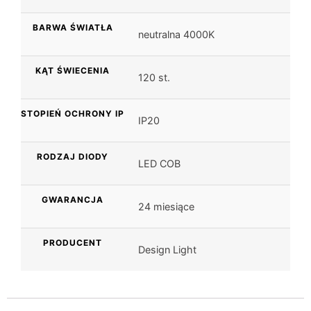
BARWA ŚWIATŁA
neutralna 4000K
KĄT ŚWIECENIA
120 st.
STOPIEŃ OCHRONY IP
IP20
RODZAJ DIODY
LED COB
GWARANCJA
24 miesiące
PRODUCENT
Design Light