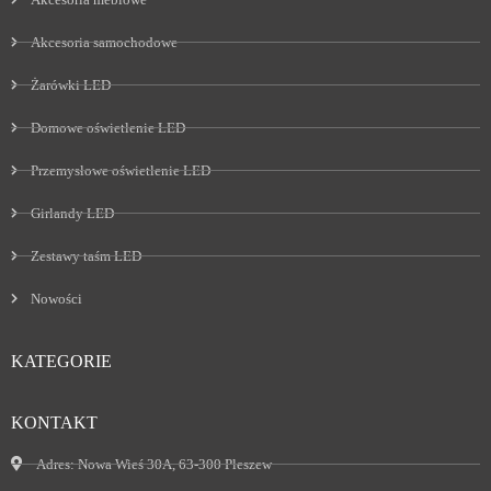
Akcesoria samochodowe
Żarówki LED
Domowe oświetlenie LED
Przemysłowe oświetlenie LED
Girlandy LED
Zestawy taśm LED
Nowości
KATEGORIE
KONTAKT
Adres:
Nowa Wieś 30A, 63-300 Pleszew