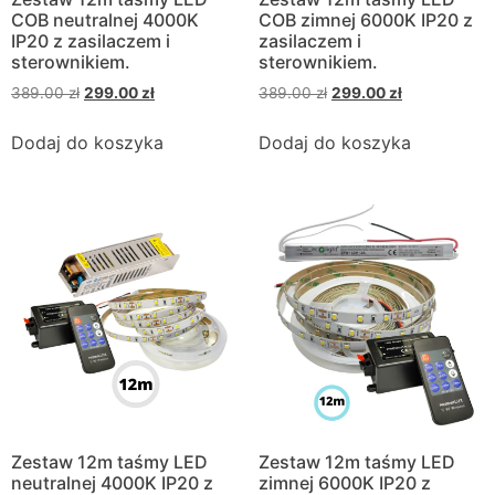
COB neutralnej 4000K
COB zimnej 6000K IP20 z
IP20 z zasilaczem i
zasilaczem i
sterownikiem.
sterownikiem.
389.00
zł
299.00
zł
389.00
zł
299.00
zł
Dodaj do koszyka
Dodaj do koszyka
Zestaw 12m taśmy LED
Zestaw 12m taśmy LED
neutralnej 4000K IP20 z
zimnej 6000K IP20 z