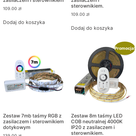
sterownikiem.
109.00
zł
109.00
zł
Dodaj do koszyka
Dodaj do koszyka
Promocja!
Zestaw 7mb taśmy RGB z
Zestaw 8m taśmy LED
zasilaczem i sterownikiem
COB neutralnej 4000K
dotykowym
IP20 z zasilaczem i
sterownikiem.
139.00
zł