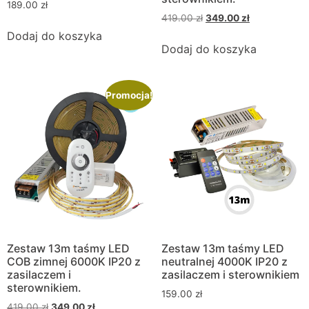
189.00
zł
419.00
zł
349.00
zł
Dodaj do koszyka
Dodaj do koszyka
Promocja!
Zestaw 13m taśmy LED
Zestaw 13m taśmy LED
COB zimnej 6000K IP20 z
neutralnej 4000K IP20 z
zasilaczem i
zasilaczem i sterownikiem
sterownikiem.
159.00
zł
419.00
zł
349.00
zł