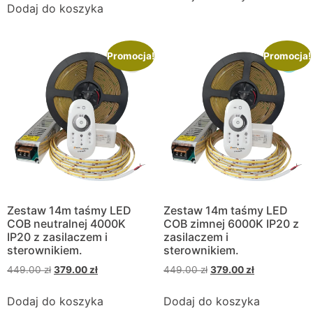
Dodaj do koszyka
Promocja!
Promocja!
Zestaw 14m taśmy LED
Zestaw 14m taśmy LED
COB neutralnej 4000K
COB zimnej 6000K IP20 z
IP20 z zasilaczem i
zasilaczem i
sterownikiem.
sterownikiem.
449.00
zł
379.00
zł
449.00
zł
379.00
zł
Dodaj do koszyka
Dodaj do koszyka