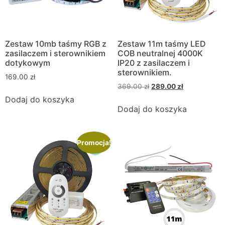
Zestaw 10mb taśmy RGB z
Zestaw 11m taśmy LED
zasilaczem i sterownikiem
COB neutralnej 4000K
dotykowym
IP20 z zasilaczem i
sterownikiem.
169.00
zł
369.00
zł
289.00
zł
Dodaj do koszyka
Dodaj do koszyka
Promocja!