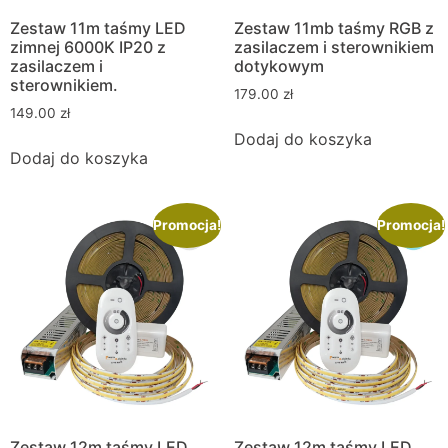
Zestaw 11m taśmy LED
Zestaw 11mb taśmy RGB z
zimnej 6000K IP20 z
zasilaczem i sterownikiem
zasilaczem i
dotykowym
sterownikiem.
179.00
zł
149.00
zł
Dodaj do koszyka
Dodaj do koszyka
Promocja!
Promocja!
Zestaw 12m taśmy LED
Zestaw 12m taśmy LED