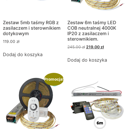
Zestaw 5mb taśmy RGB z
Zestaw 6m taśmy LED
zasilaczem i sterownikiem
COB neutralnej 4000K
dotykowym
IP20 z zasilaczem i
sterownikiem.
119.00
zł
245.00
zł
219.00
zł
Dodaj do koszyka
Dodaj do koszyka
Promocja!