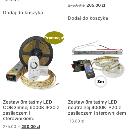
275.00
zł
265.00
zł
Dodaj do koszyka
Dodaj do koszyka
Promocja!
Zestaw 8m taśmy LED
Zestaw 8m taśmy LED
COB zimnej 6000K IP20 z
neutralnej 4000K IP20 z
zasilaczem i
zasilaczem i sterownikiem
sterownikiem.
118.00
zł
275.00
zł
250.00
zł