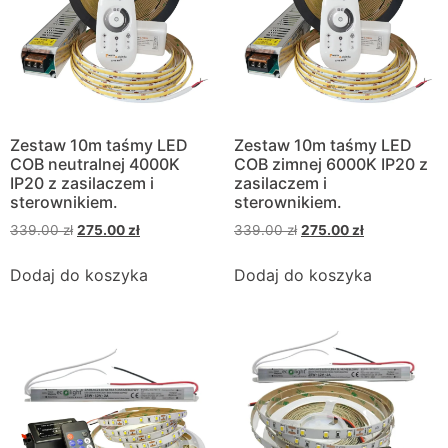
Zestaw 10m taśmy LED
Zestaw 10m taśmy LED
COB neutralnej 4000K
COB zimnej 6000K IP20 z
IP20 z zasilaczem i
zasilaczem i
sterownikiem.
sterownikiem.
339.00
zł
275.00
zł
339.00
zł
275.00
zł
Dodaj do koszyka
Dodaj do koszyka