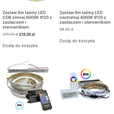
Zestaw 6m taśmy LED
Zestaw 6m taśmy LED
COB zimnej 6000K IP20 z
neutralnej 4000K IP20 z
zasilaczem i
zasilaczem i sterownikiem
sterownikiem.
99.00
zł
245.00
zł
219.00
zł
Dodaj do koszyka
Dodaj do koszyka