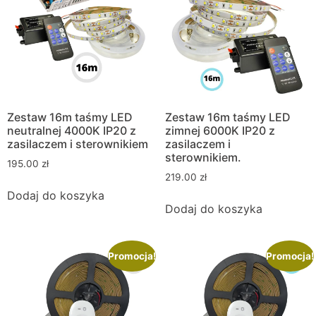
Zestaw 16m taśmy LED
Zestaw 16m taśmy LED
neutralnej 4000K IP20 z
zimnej 6000K IP20 z
zasilaczem i sterownikiem
zasilaczem i
sterownikiem.
195.00
zł
219.00
zł
Dodaj do koszyka
Dodaj do koszyka
Promocja!
Promocja!