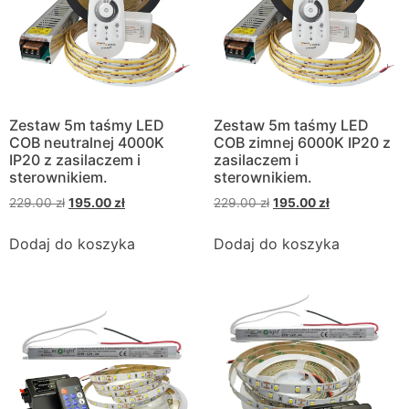
Zestaw 5m taśmy LED
Zestaw 5m taśmy LED
COB neutralnej 4000K
COB zimnej 6000K IP20 z
IP20 z zasilaczem i
zasilaczem i
sterownikiem.
sterownikiem.
229.00
zł
195.00
zł
229.00
zł
195.00
zł
Dodaj do koszyka
Dodaj do koszyka