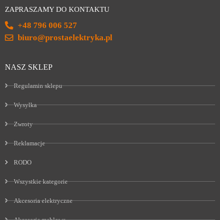
ZAPRASZAMY DO KONTAKTU
+48 796 006 527
biuro@prostaelektryka.pl
NASZ SKLEP
Regulamin sklepu
Wysyłka
Zwroty
Reklamacje
RODO
Wszystkie kategorie
Akcesoria elektryczne
Akcesoria meblowe