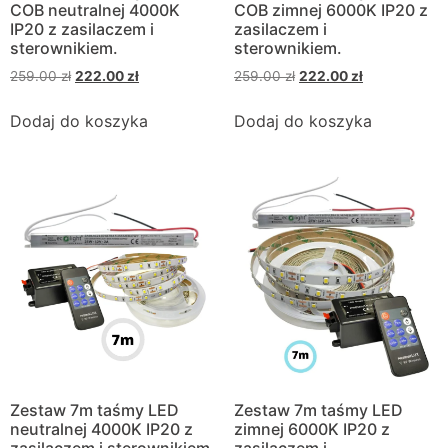
COB neutralnej 4000K
COB zimnej 6000K IP20 z
IP20 z zasilaczem i
zasilaczem i
sterownikiem.
sterownikiem.
259.00
zł
222.00
zł
259.00
zł
222.00
zł
Dodaj do koszyka
Dodaj do koszyka
Zestaw 7m taśmy LED
Zestaw 7m taśmy LED
neutralnej 4000K IP20 z
zimnej 6000K IP20 z
zasilaczem i sterownikiem
zasilaczem i