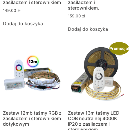
zasilaczem i sterownikiem
zasilaczem i
sterownikiem.
149.00
zł
159.00
zł
Dodaj do koszyka
Dodaj do koszyka
Promocja!
Zestaw 12mb taśmy RGB z
Zestaw 13m taśmy LED
zasilaczem i sterownikiem
COB neutralnej 4000K
dotykowym
IP20 z zasilaczem i
sterownikiem.