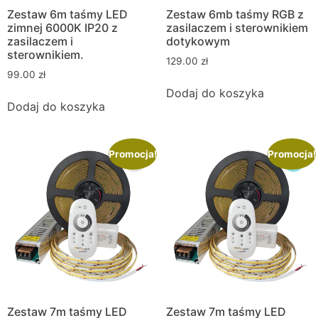
Zestaw 6m taśmy LED
Zestaw 6mb taśmy RGB z
zimnej 6000K IP20 z
zasilaczem i sterownikiem
zasilaczem i
dotykowym
sterownikiem.
129.00
zł
99.00
zł
Dodaj do koszyka
Dodaj do koszyka
Promocja!
Promocja!
Zestaw 7m taśmy LED
Zestaw 7m taśmy LED