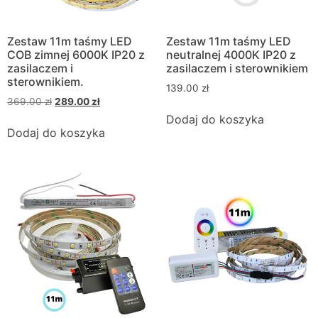
Zestaw 11m taśmy LED
Zestaw 11m taśmy LED
COB zimnej 6000K IP20 z
neutralnej 4000K IP20 z
zasilaczem i
zasilaczem i sterownikiem
sterownikiem.
139.00
zł
369.00
zł
289.00
zł
Dodaj do koszyka
Dodaj do koszyka