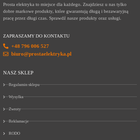
Prosta elektryka to miejsce dla każdego. Znajdziesz u nas tylko
dobre markowe produkty, które gwarantują długą i bezawaryjną
pracę przez długi czas. Sprawdź nasze produkty oraz usługi.
ZAPRASZAMY DO KONTAKTU
+48 796 006 527
biuro@prostaelektryka.pl
NASZ SKLEP
Regulamin sklepu
Wysyłka
Zwroty
Reklamacje
RODO