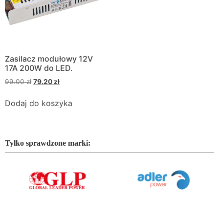
Zasilacz modułowy 12V
17A 200W do LED.
99.00
zł
79.20
zł
Dodaj do koszyka
Tylko sprawdzone marki: