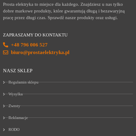
Prosta elektryka to miejsce dla każdego. Znajdziesz u nas tylko
dobre markowe produkty, które gwarantują długą i bezawaryjną
pracę przez długi czas. Sprawdź nasze produkty oraz usługi.
ZAPRASZAMY DO KONTAKTU
+48 796 006 527
biuro@prostaelektryka.pl
NASZ SKLEP
Regulamin sklepu
Wysyłka
Zwroty
Reklamacje
RODO