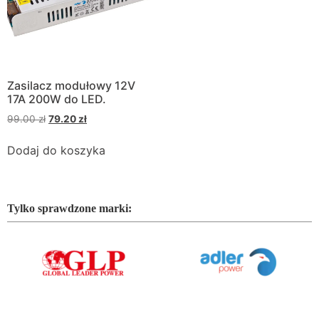
Zasilacz modułowy 12V
17A 200W do LED.
99.00
zł
79.20
zł
Dodaj do koszyka
Tylko sprawdzone marki: