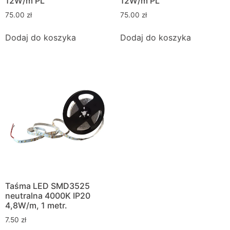
12W/m PL
12W/m PL
75.00
zł
75.00
zł
Dodaj do koszyka
Dodaj do koszyka
Taśma LED SMD3525
neutralna 4000K IP20
4,8W/m, 1 metr.
7.50
zł