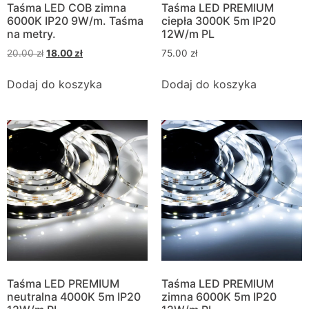
Taśma LED COB zimna
Taśma LED PREMIUM
6000K IP20 9W/m. Taśma
ciepła 3000K 5m IP20
na metry.
12W/m PL
20.00
zł
18.00
zł
75.00
zł
Dodaj do koszyka
Dodaj do koszyka
Taśma LED PREMIUM
Taśma LED PREMIUM
neutralna 4000K 5m IP20
zimna 6000K 5m IP20