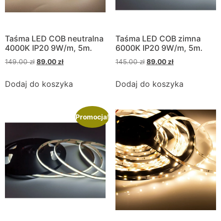
Taśma LED COB neutralna
Taśma LED COB zimna
4000K IP20 9W/m, 5m.
6000K IP20 9W/m, 5m.
149.00
zł
89.00
zł
145.00
zł
89.00
zł
Dodaj do koszyka
Dodaj do koszyka
Promocja!