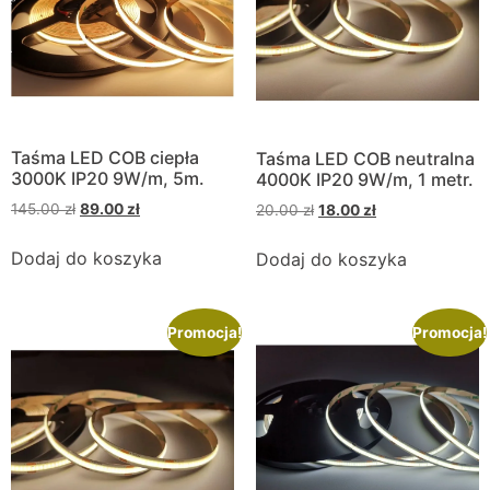
Taśma LED COB ciepła
Taśma LED COB neutralna
3000K IP20 9W/m, 5m.
4000K IP20 9W/m, 1 metr.
145.00
zł
89.00
zł
20.00
zł
18.00
zł
Dodaj do koszyka
Dodaj do koszyka
Promocja!
Promocja!