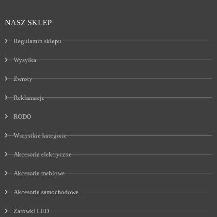
NASZ SKLEP
Regulamin sklepu
Wysyłka
Zwroty
Reklamacje
RODO
Wszystkie kategorie
Akcesoria elektryczne
Akcesoria meblowe
Akcesoria samochodowe
Żarówki LED