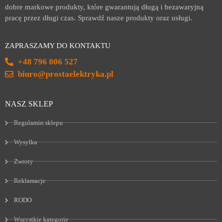
dobre markowe produkty, które gwarantują długą i bezawaryjną
pracę przez długi czas. Sprawdź nasze produkty oraz usługi.
ZAPRASZAMY DO KONTAKTU
+48 796 006 527
biuro@prostaelektryka.pl
NASZ SKLEP
Regulamin sklepu
Wysyłka
Zwroty
Reklamacje
RODO
Wszystkie kategorie