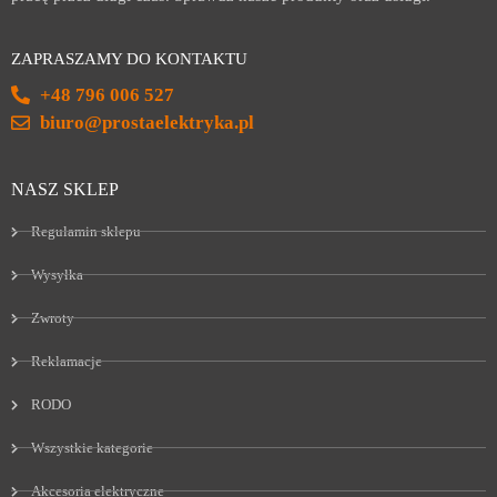
ZAPRASZAMY DO KONTAKTU
+48 796 006 527
biuro@prostaelektryka.pl
NASZ SKLEP
Regulamin sklepu
Wysyłka
Zwroty
Reklamacje
RODO
Wszystkie kategorie
Akcesoria elektryczne