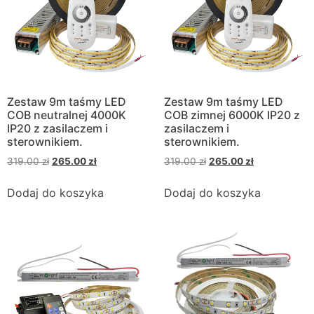
Zestaw 9m taśmy LED
Zestaw 9m taśmy LED
COB neutralnej 4000K
COB zimnej 6000K IP20 z
IP20 z zasilaczem i
zasilaczem i
sterownikiem.
sterownikiem.
319.00
zł
265.00
zł
319.00
zł
265.00
zł
Dodaj do koszyka
Dodaj do koszyka