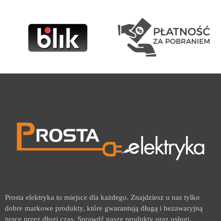
Prosta elektryka to miejsce dla każdego. Znajdziesz u nas tylko
dobre markowe produkty, które gwarantują długą i bezawaryjną
pracę przez długi czas. Sprawdź nasze produkty oraz usługi.