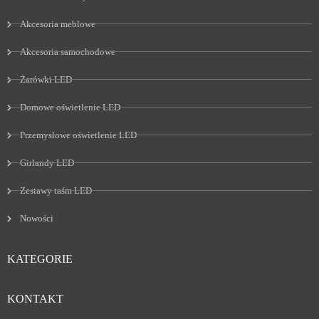
Akcesoria meblowe
Akcesoria samochodowe
Żarówki LED
Domowe oświetlenie LED
Przemysłowe oświetlenie LED
Girlandy LED
Zestawy taśm LED
Nowości
KATEGORIE
KONTAKT