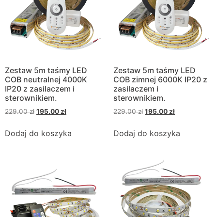
Zestaw 5m taśmy LED
Zestaw 5m taśmy LED
COB neutralnej 4000K
COB zimnej 6000K IP20 z
IP20 z zasilaczem i
zasilaczem i
sterownikiem.
sterownikiem.
229.00
zł
195.00
zł
229.00
zł
195.00
zł
Dodaj do koszyka
Dodaj do koszyka