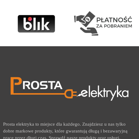
Prosta elektryka to miejsce dla każdego. Znajdziesz u nas tylko
dobre markowe produkty, które gwarantują długą i bezawaryjną
pracę przez długi czas. Sprawdź nasze produkty oraz usługi.