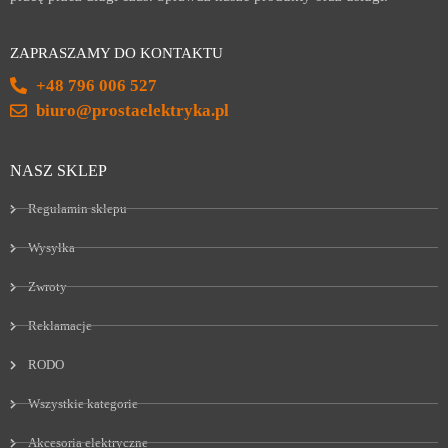
ZAPRASZAMY DO KONTAKTU
+48 796 006 527
biuro@prostaelektryka.pl
NASZ SKLEP
Regulamin sklepu
Wysyłka
Zwroty
Reklamacje
RODO
Wszystkie kategorie
Akcesoria elektryczne