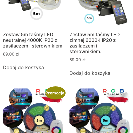
Zestaw 5m taśmy LED
Zestaw 5m taśmy LED
neutralnej 4000K IP20 z
zimnej 6000K IP20 z
zasilaczem i sterownikiem
zasilaczem i
sterownikiem.
89.00
zł
89.00
zł
Dodaj do koszyka
Dodaj do koszyka
Promocja!