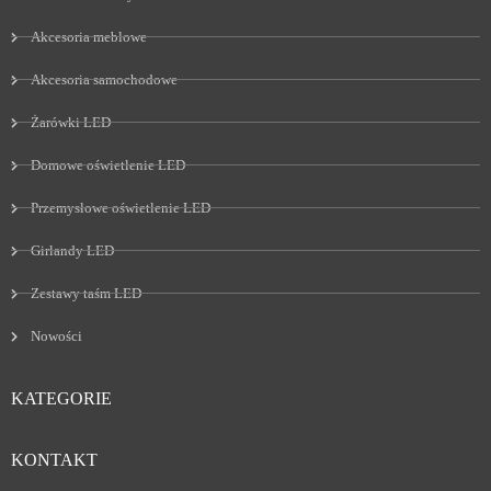
Akcesoria meblowe
Akcesoria samochodowe
Żarówki LED
Domowe oświetlenie LED
Przemysłowe oświetlenie LED
Girlandy LED
Zestawy taśm LED
Nowości
KATEGORIE
KONTAKT