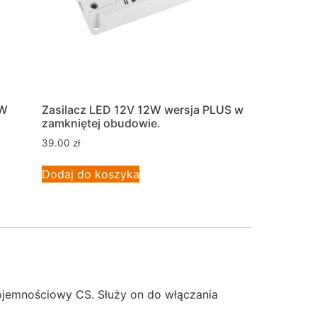
0W
Zasilacz LED 12V 12W wersja PLUS w
zamkniętej obudowie.
39.00
zł
Dodaj do koszyka
jemnościowy CS. Służy on do włączania