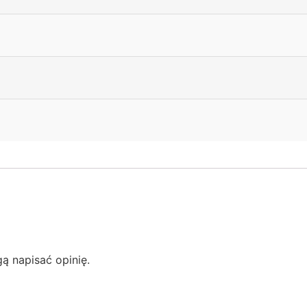
gą napisać opinię.