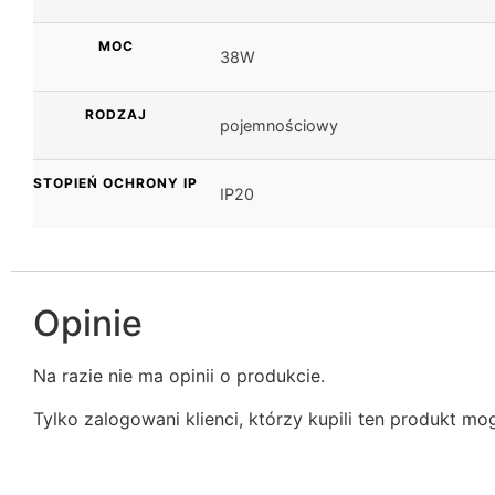
MOC
38W
RODZAJ
pojemnościowy
STOPIEŃ OCHRONY IP
IP20
Opinie
Na razie nie ma opinii o produkcie.
Tylko zalogowani klienci, którzy kupili ten produkt mo