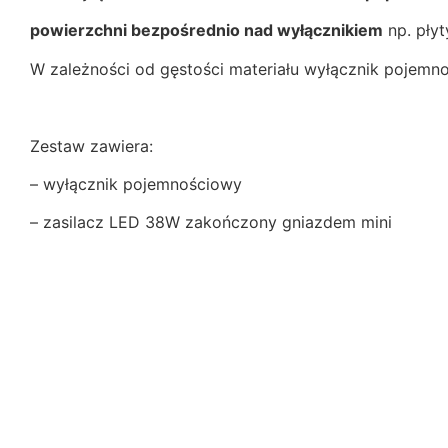
powierzchni bezpośrednio nad wyłącznikiem
np. płyt
W zależności od gęstości materiału wyłącznik pojemn
Zestaw zawiera:
– wyłącznik pojemnościowy
– zasilacz LED 38W zakończony gniazdem mini