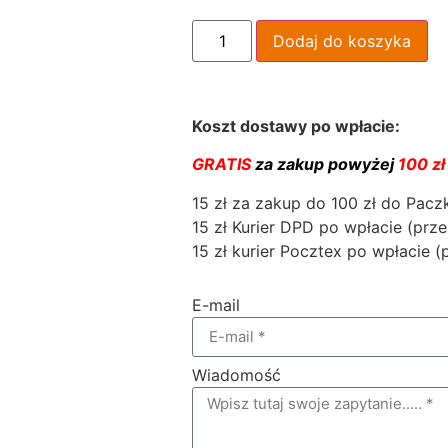
Dodaj do koszyka
Koszt dostawy po wpłacie:
GRATIS
za zakup powyżej
100 zł
15 zł za zakup do 100 zł do Pac
15 zł Kurier DPD po wpłacie (prze
15 zł kurier Pocztex po wpłacie (
E-mail
Wiadomość