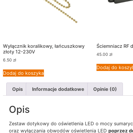
Wyłącznik koralikowy, łańcuszkowy
Ściemniacz RF 
złoty 12-230V
45.00
zł
6.50
zł
Dodaj do koszy
Dodaj do koszyka
Opis
Informacje dodatkowe
Opinie (0)
Opis
Zestaw dotykowy do oświetlenia LED o mocy sumarycz
oraz wyłączania obwodów oświetlenia LED
poprzez d