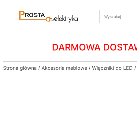
DARMOWA DOSTA
Strona główna
/
Akcesoria meblowe
/
Włączniki do LED
/