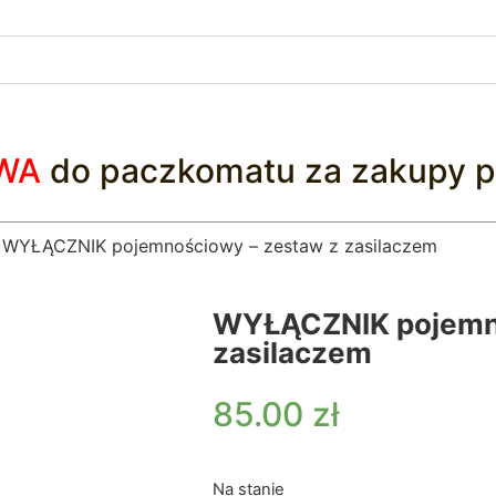
WA
do paczkomatu za zakupy p
 WYŁĄCZNIK pojemnościowy – zestaw z zasilaczem
WYŁĄCZNIK pojemno
zasilaczem
85.00
zł
Na stanie