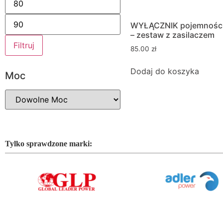
WYŁĄCZNIK pojemnośc
– zestaw z zasilaczem
Filtruj
85.00
zł
Dodaj do koszyka
Moc
Tylko sprawdzone marki: