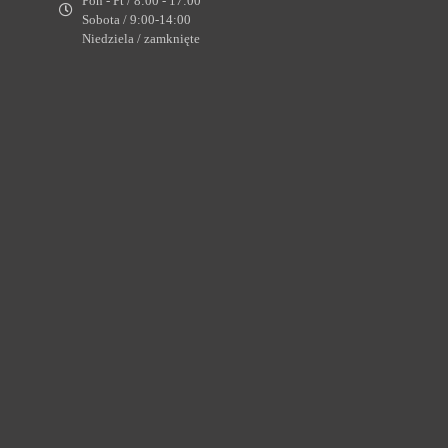
Pon - Pt / 8:00 - 17:00
Sobota / 9:00-14:00
Niedziela / zamknięte