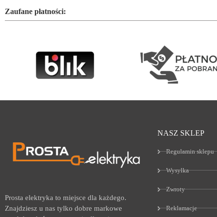
Zaufane płatności:
NASZ SKLEP
Regulamin sklepu
Wysyłka
Zwroty
Prosta elektryka to miejsce dla każdego.
Reklamacje
Znajdziesz u nas tylko dobre markowe