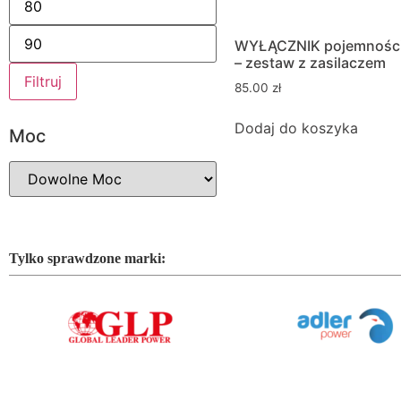
WYŁĄCZNIK pojemnośc
– zestaw z zasilaczem
Filtruj
85.00
zł
Dodaj do koszyka
Moc
Tylko sprawdzone marki: