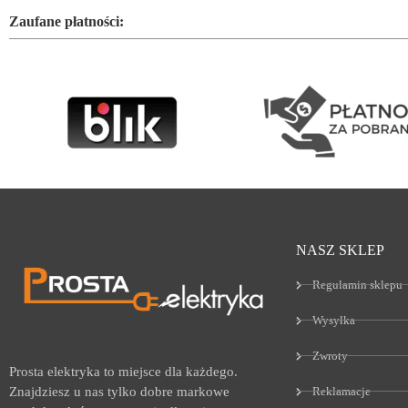
Zaufane płatności:
NASZ SKLEP
Regulamin sklepu
Wysyłka
Zwroty
Prosta elektryka to miejsce dla każdego.
Reklamacje
Znajdziesz u nas tylko dobre markowe