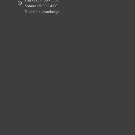
Pon - Pt / 8:00 - 17:00
Sobota / 9:00-14:00
Niedziela / zamknięte