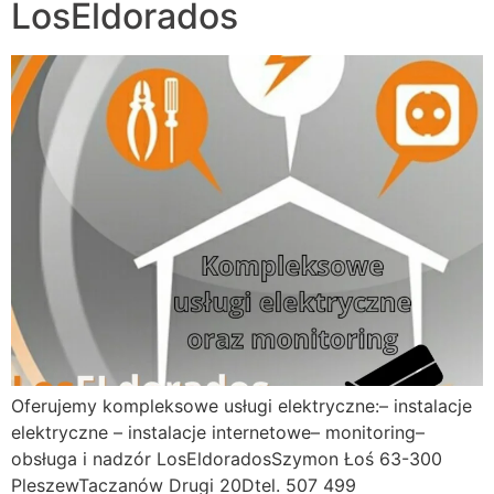
LosEldorados
Oferujemy kompleksowe usługi elektryczne:– instalacje
elektryczne – instalacje internetowe– monitoring–
obsługa i nadzór LosEldoradosSzymon Łoś 63-300
PleszewTaczanów Drugi 20Dtel. 507 499