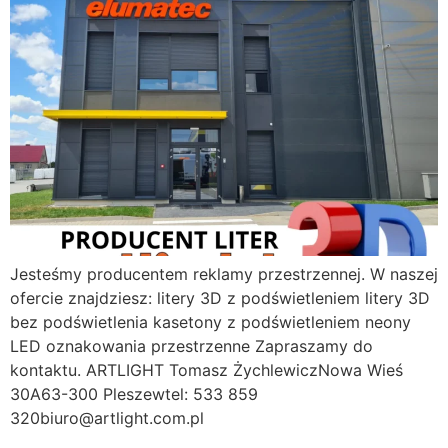
Jesteśmy producentem reklamy przestrzennej. W naszej
ofercie znajdziesz: litery 3D z podświetleniem litery 3D
bez podświetlenia kasetony z podświetleniem neony
LED oznakowania przestrzenne Zapraszamy do
kontaktu. ARTLIGHT Tomasz ŻychlewiczNowa Wieś
30A63-300 Pleszewtel: 533 859
320biuro@artlight.com.pl