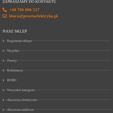
ZAPRASZAMY DO KONTAKTU
+48 796 006 527
biuro@prostaelektryka.pl
NASZ SKLEP
Regulamin sklepu
Wysyłka
Zwroty
Reklamacje
RODO
Wszystkie kategorie
Akcesoria elektryczne
Akcesoria meblowe