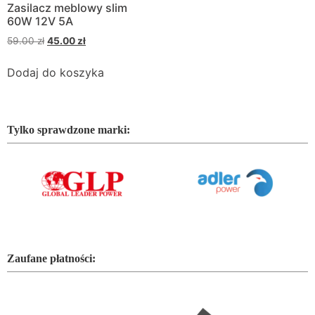
Zasilacz meblowy slim
60W 12V 5A
59.00
zł
45.00
zł
Dodaj do koszyka
Tylko sprawdzone marki:
Zaufane płatności: