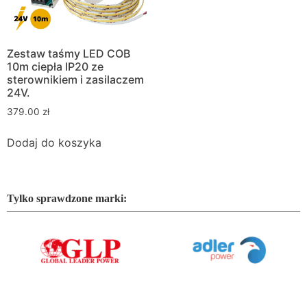
Zestaw taśmy LED COB
10m ciepła IP20 ze
sterownikiem i zasilaczem
24V.
379.00
zł
Dodaj do koszyka
Tylko sprawdzone marki: