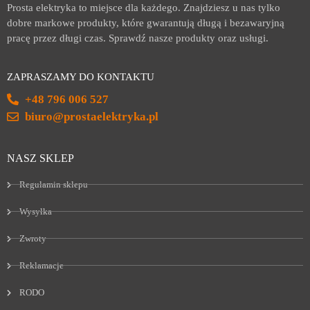
Prosta elektryka to miejsce dla każdego. Znajdziesz u nas tylko
dobre markowe produkty, które gwarantują długą i bezawaryjną
pracę przez długi czas. Sprawdź nasze produkty oraz usługi.
ZAPRASZAMY DO KONTAKTU
+48 796 006 527
biuro@prostaelektryka.pl
NASZ SKLEP
Regulamin sklepu
Wysyłka
Zwroty
Reklamacje
RODO