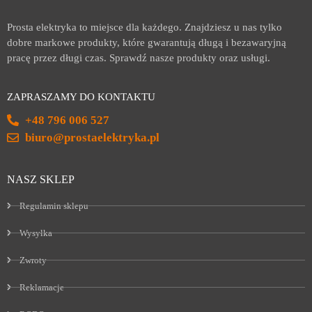
Prosta elektryka to miejsce dla każdego. Znajdziesz u nas tylko
dobre markowe produkty, które gwarantują długą i bezawaryjną
pracę przez długi czas. Sprawdź nasze produkty oraz usługi.
ZAPRASZAMY DO KONTAKTU
+48 796 006 527
biuro@prostaelektryka.pl
NASZ SKLEP
Regulamin sklepu
Wysyłka
Zwroty
Reklamacje