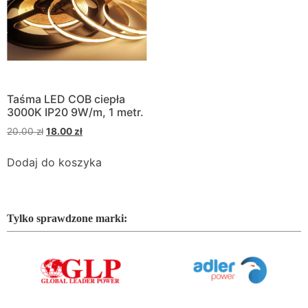
Taśma LED COB ciepła
3000K IP20 9W/m, 1 metr.
20.00
zł
18.00
zł
Dodaj do koszyka
Tylko sprawdzone marki: