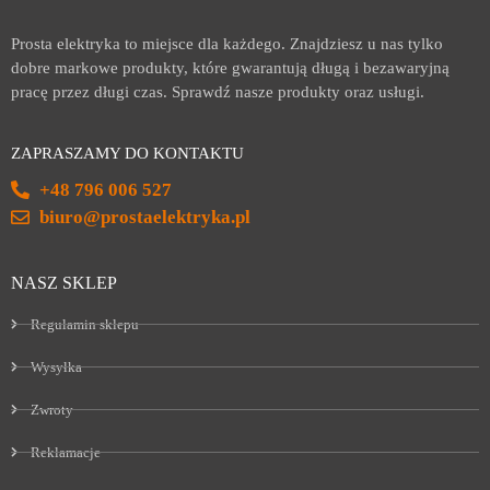
Prosta elektryka to miejsce dla każdego. Znajdziesz u nas tylko
dobre markowe produkty, które gwarantują długą i bezawaryjną
pracę przez długi czas. Sprawdź nasze produkty oraz usługi.
ZAPRASZAMY DO KONTAKTU
+48 796 006 527
biuro@prostaelektryka.pl
NASZ SKLEP
Regulamin sklepu
Wysyłka
Zwroty
Reklamacje