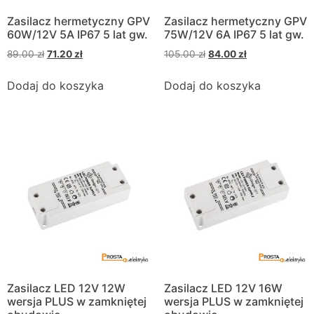
Zasilacz hermetyczny GPV
Zasilacz hermetyczny GPV
60W/12V 5A IP67 5 lat gw.
75W/12V 6A IP67 5 lat gw.
89.00
zł
71.20
zł
105.00
zł
84.00
zł
Dodaj do koszyka
Dodaj do koszyka
Zasilacz LED 12V 12W
Zasilacz LED 12V 16W
wersja PLUS w zamkniętej
wersja PLUS w zamkniętej