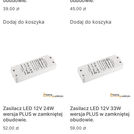
obudowie.
obudowie.
39.00
zł
45.00
zł
Dodaj do koszyka
Dodaj do koszyka
Zasilacz LED 12V 24W
Zasilacz LED 12V 33W
wersja PLUS w zamkniętej
wersja PLUS w zamkniętej
obudowie.
obudowie.
52.00
zł
59.00
zł