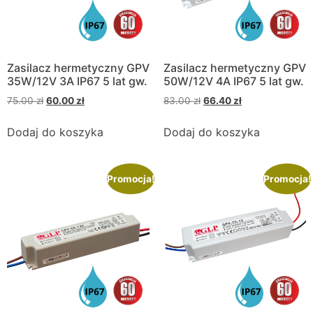
Zasilacz hermetyczny GPV
Zasilacz hermetyczny GPV
35W/12V 3A IP67 5 lat gw.
50W/12V 4A IP67 5 lat gw.
75.00
zł
60.00
zł
83.00
zł
66.40
zł
Dodaj do koszyka
Dodaj do koszyka
Promocja!
Promocja!