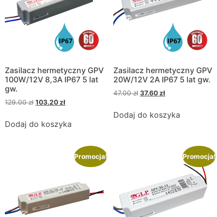
Zasilacz hermetyczny GPV
Zasilacz hermetyczny GPV
100W/12V 8,3A IP67 5 lat
20W/12V 2A IP67 5 lat gw.
gw.
47.00
zł
37.60
zł
129.00
zł
103.20
zł
Dodaj do koszyka
Dodaj do koszyka
Promocja!
Promocja!