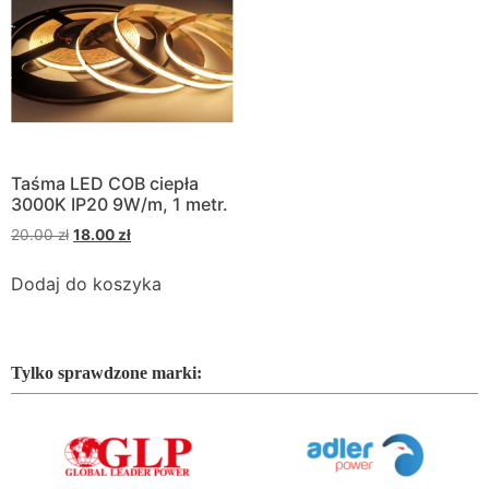
Taśma LED COB ciepła
3000K IP20 9W/m, 1 metr.
20.00
zł
18.00
zł
Dodaj do koszyka
Tylko sprawdzone marki: