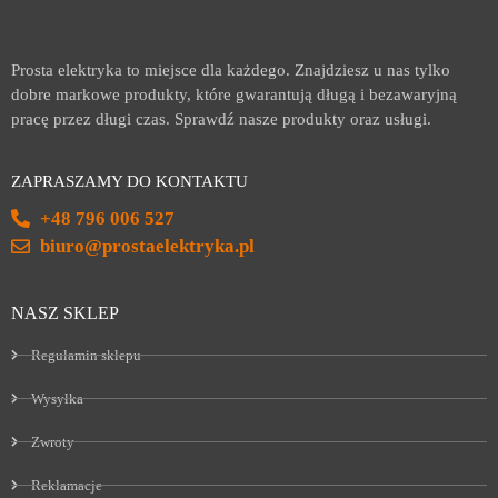
Prosta elektryka to miejsce dla każdego. Znajdziesz u nas tylko
dobre markowe produkty, które gwarantują długą i bezawaryjną
pracę przez długi czas. Sprawdź nasze produkty oraz usługi.
ZAPRASZAMY DO KONTAKTU
+48 796 006 527
biuro@prostaelektryka.pl
NASZ SKLEP
Regulamin sklepu
Wysyłka
Zwroty
Reklamacje