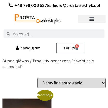
+48 796 006 527
biuro@prostaelektryka.pl
Wszystkie kategorie
Akcesoria elektryczne
Akcesoria meblowe
Akcesoria samochodowe
Oświetlenie ogrodowe
Domowe oświetlenie LED
Przemysłowe oświetlenie LED
Zestawy taśm LED
Polecani fachowcy
0
Zaloguj się
0.00
zł
Strona główna
/ Produkty oznaczone “oświetlenie
salonu led”
Promocja!