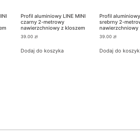
INI
Profil aluminiowy LINE MINI
Profil aluminiow
czarny 2-metrowy
srebrny 2-metro
zem
nawierzchniowy z kloszem
nawierzchniowy 
39.00
zł
39.00
zł
Dodaj do koszyka
Dodaj do koszyk