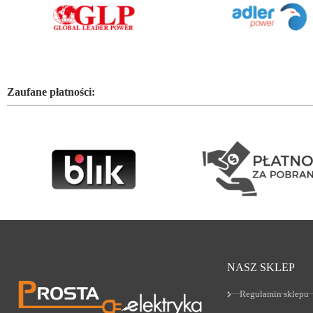
Zaufane płatności:
NASZ SKLEP
Regulamin sklepu