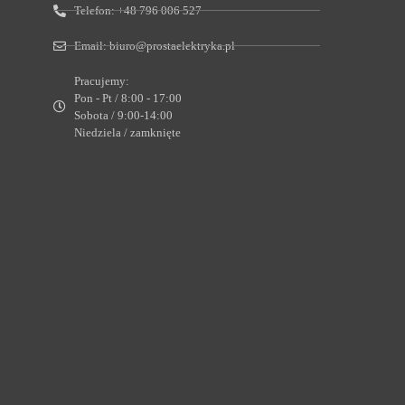
Telefon:
+48 796 006 527
Email:
biuro@prostaelektryka.pl
Pracujemy:
Pon - Pt / 8:00 - 17:00
Sobota / 9:00-14:00
Niedziela / zamknięte