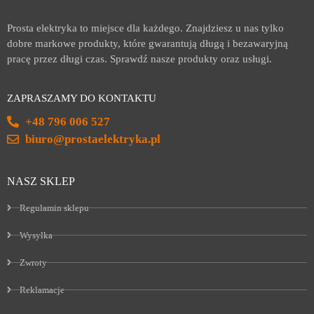
Prosta elektryka to miejsce dla każdego. Znajdziesz u nas tylko
dobre markowe produkty, które gwarantują długą i bezawaryjną
pracę przez długi czas. Sprawdź nasze produkty oraz usługi.
ZAPRASZAMY DO KONTAKTU
+48 796 006 527
biuro@prostaelektryka.pl
NASZ SKLEP
Regulamin sklepu
Wysyłka
Zwroty
Reklamacje