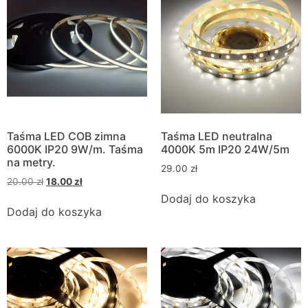
Taśma LED COB zimna
Taśma LED neutralna
6000K IP20 9W/m. Taśma
4000K 5m IP20 24W/5m
na metry.
29.00
zł
20.00
zł
18.00
zł
Dodaj do koszyka
Dodaj do koszyka