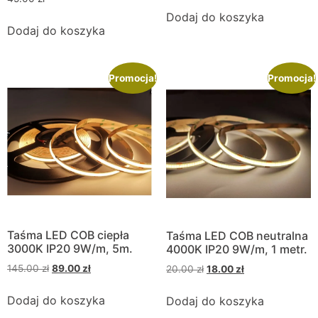
Dodaj do koszyka
Dodaj do koszyka
Promocja!
Promocja!
Taśma LED COB ciepła
Taśma LED COB neutralna
3000K IP20 9W/m, 5m.
4000K IP20 9W/m, 1 metr.
145.00
zł
89.00
zł
20.00
zł
18.00
zł
Dodaj do koszyka
Dodaj do koszyka