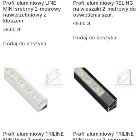
Profil aluminiowy LINE
Profil aluminiowy RELING
MINI srebrny 2-metrowy
na wieszaki 2-metrowy do
nawierzchniowy z
oświetlenia szaf.
kloszem
69.00
zł
39.00
zł
Dodaj do koszyka
Dodaj do koszyka
Profil aluminiowy TRILINE
Profil aluminiowy TRILINE
MINI biały 2-metrowy
MINI czarny 2-metrowy