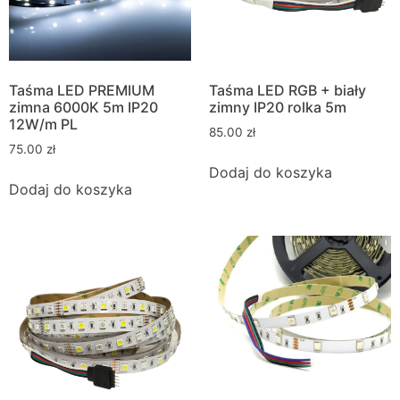
Taśma LED PREMIUM
Taśma LED RGB + biały
zimna 6000K 5m IP20
zimny IP20 rolka 5m
12W/m PL
85.00
zł
75.00
zł
Dodaj do koszyka
Dodaj do koszyka