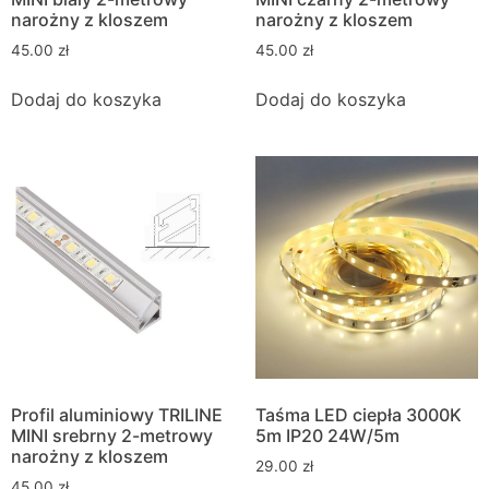
narożny z kloszem
narożny z kloszem
45.00
zł
45.00
zł
Dodaj do koszyka
Dodaj do koszyka
Profil aluminiowy TRILINE
Taśma LED ciepła 3000K
MINI srebrny 2-metrowy
5m IP20 24W/5m
narożny z kloszem
29.00
zł
45.00
zł