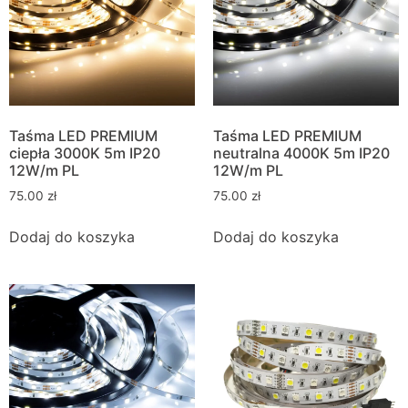
Taśma LED PREMIUM
Taśma LED PREMIUM
ciepła 3000K 5m IP20
neutralna 4000K 5m IP20
12W/m PL
12W/m PL
75.00
zł
75.00
zł
Dodaj do koszyka
Dodaj do koszyka