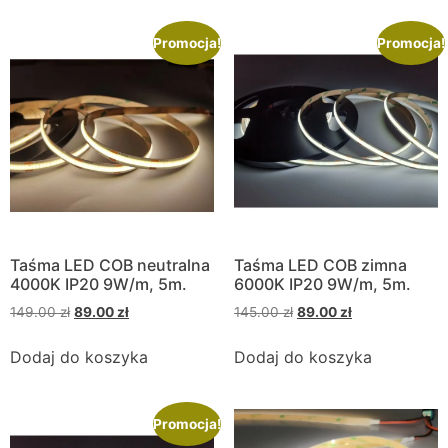
Promocja!
Promocja!
Taśma LED COB neutralna
Taśma LED COB zimna
4000K IP20 9W/m, 5m.
6000K IP20 9W/m, 5m.
149.00
zł
89.00
zł
145.00
zł
89.00
zł
Dodaj do koszyka
Dodaj do koszyka
Promocja!