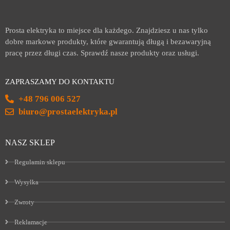
Prosta elektryka to miejsce dla każdego. Znajdziesz u nas tylko
dobre markowe produkty, które gwarantują długą i bezawaryjną
pracę przez długi czas. Sprawdź nasze produkty oraz usługi.
ZAPRASZAMY DO KONTAKTU
+48 796 006 527
biuro@prostaelektryka.pl
NASZ SKLEP
Regulamin sklepu
Wysyłka
Zwroty
Reklamacje