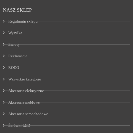
NASZ SKLEP
Regulamin sklepu
Wysyłka
Zwroty
Reklamacje
RODO
Wszystkie kategorie
Akcesoria elektryczne
Akcesoria meblowe
Akcesoria samochodowe
Żarówki LED