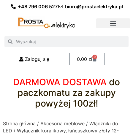
+48 796 006 527
biuro@prostaelektryka.pl
Wszystkie kategorie
Akcesoria elektryczne
Akcesoria meblowe
Akcesoria samochodowe
Oświetlenie ogrodowe
Domowe oświetlenie LED
Przemysłowe oświetlenie LED
Zestawy taśm LED
Polecani fachowcy
0
Zaloguj się
0.00
zł
DARMOWA DOSTAWA
do
paczkomatu za zakupy
powyżej 100zł!
Strona główna
/
Akcesoria meblowe
/
Włączniki do
LED
/ Wyłącznik koralikowy, łańcuszkowy złoty 12-