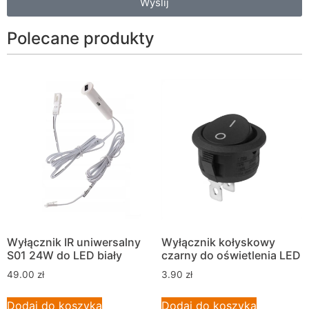
Wyślij
Polecane produkty
Wyłącznik IR uniwersalny
Wyłącznik kołyskowy
S01 24W do LED biały
czarny do oświetlenia LED
49.00
zł
3.90
zł
Dodaj do koszyka
Dodaj do koszyka