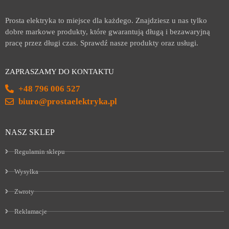
Prosta elektryka to miejsce dla każdego. Znajdziesz u nas tylko
dobre markowe produkty, które gwarantują długą i bezawaryjną
pracę przez długi czas. Sprawdź nasze produkty oraz usługi.
ZAPRASZAMY DO KONTAKTU
+48 796 006 527
biuro@prostaelektryka.pl
NASZ SKLEP
Regulamin sklepu
Wysyłka
Zwroty
Reklamacje