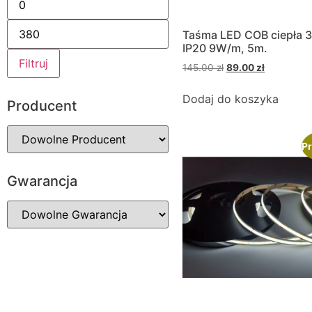
Taśma LED COB ciepła 
IP20 9W/m, 5m.
Filtruj
145.00
zł
89.00
zł
Dodaj do koszyka
Producent
Pr
Gwarancja