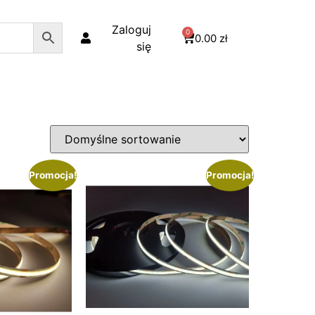
Zaloguj
0
0.00
zł
się
Promocja!
Promocja!