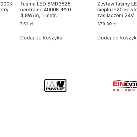
6000K
Taśma LED SMD3525
Zestaw taśmy L
try.
neutralna 4000K IP20
ciepła IP20 ze st
4,8W/m, 1 metr.
zasilaczem 24V.
7.50
zł
379.00
zł
Dodaj do koszyka
Dodaj do koszyk