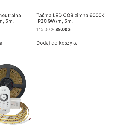
neutralna
Taśma LED COB zimna 6000K
m, 5m.
IP20 9W/m, 5m.
145.00
zł
89.00
zł
a
Dodaj do koszyka