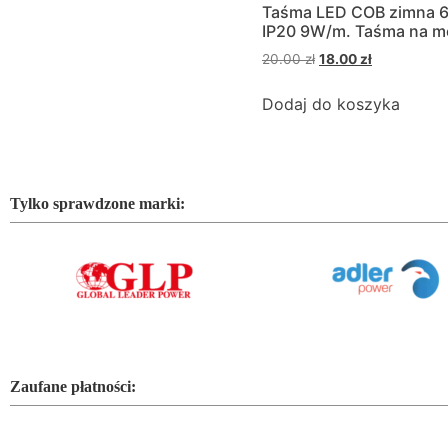
Taśma LED COB zimna 
IP20 9W/m. Taśma na me
20.00
zł
18.00
zł
Dodaj do koszyka
Tylko sprawdzone marki:
Zaufane płatności: