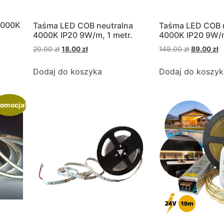
3000K
Taśma LED COB neutralna
Taśma LED COB 
4000K IP20 9W/m, 1 metr.
4000K IP20 9W/
20.00
zł
18.00
zł
149.00
zł
89.00
zł
Dodaj do koszyka
Dodaj do koszyk
omocja!