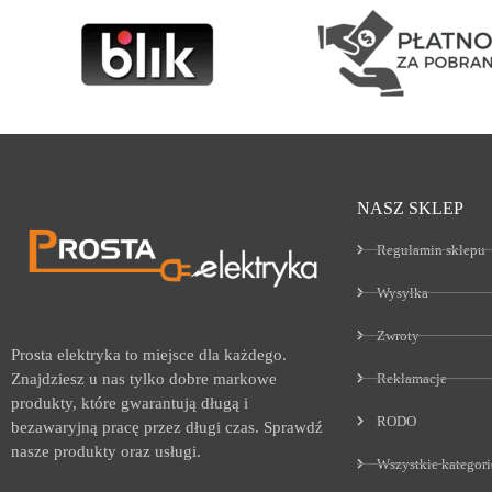
NASZ SKLEP
Regulamin sklepu
Wysyłka
Zwroty
Prosta elektryka to miejsce dla każdego.
Reklamacje
Znajdziesz u nas tylko dobre markowe
produkty, które gwarantują długą i
RODO
bezawaryjną pracę przez długi czas. Sprawdź
nasze produkty oraz usługi.
Wszystkie kategori