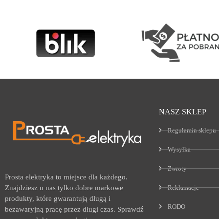
NASZ SKLEP
Regulamin sklepu
Wysyłka
Zwroty
Prosta elektryka to miejsce dla każdego.
Reklamacje
Znajdziesz u nas tylko dobre markowe
produkty, które gwarantują długą i
RODO
bezawaryjną pracę przez długi czas. Sprawdź