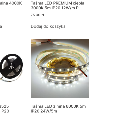
ralna 4000K
Taśma LED PREMIUM ciepła
m
3000K 5m IP20 12W/m PL
75.00
zł
a
Dodaj do koszyka
3525
Taśma LED zimna 6000K 5m
 IP20
IP20 24W/5m