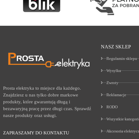
NASZ SKLEP
Regulamin sklepu
Wysyłka
Zwroty
Prosta elektryka to miejsce dla każdego.
Reklamacje
Znajdziesz u nas tylko dobre markowe
produkty, które gwarantują długą i
RODO
bezawaryjną pracę przez długi czas. Sprawdź
nasze produkty oraz usługi.
Wszystkie kategori
Akcesoria elektryc
ZAPRASZAMY DO KONTAKTU