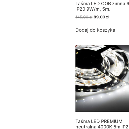
Taśma LED COB zimna 
IP20 9W/m, 5m.
145.00
zł
89.00
zł
Dodaj do koszyka
Taśma LED PREMIUM
neutralna 4000K 5m IP2