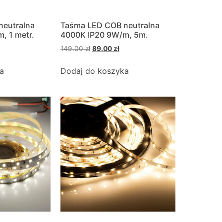
neutralna
Taśma LED COB neutralna
, 1 metr.
4000K IP20 9W/m, 5m.
149.00
zł
89.00
zł
a
Dodaj do koszyka