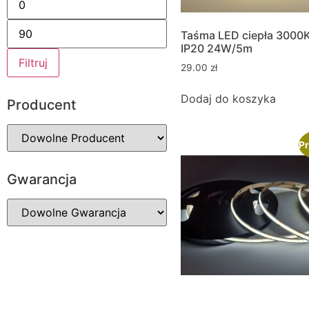
Taśma LED ciepła 3000
IP20 24W/5m
Filtruj
29.00
zł
Dodaj do koszyka
Producent
Pr
Gwarancja