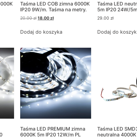
6000K
Taśma LED COB zimna 6000K
Taśma LED neut
IP20 9W/m. Taśma na metry.
5m IP20 24W/5
20.00
zł
18.00
zł
29.00
zł
Dodaj do koszyka
Dodaj do koszyk
Taśma LED PREMIUM zimna
Taśma LED SMD
0
6000K 5m IP20 12W/m PL
neutralna 4000K